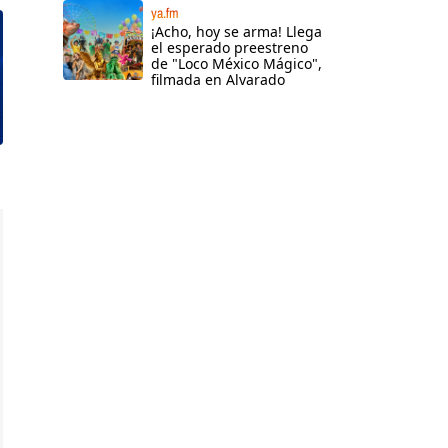
ya.fm
¡Acho, hoy se arma! Llega
el esperado preestreno
de "Loco México Mágico",
filmada en Alvarado