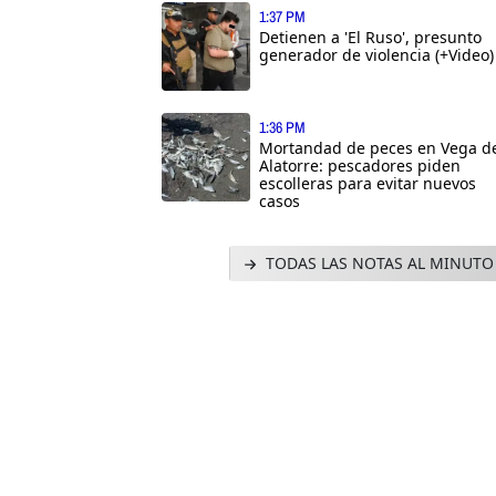
1:37 PM
Detienen a 'El Ruso', presunto
generador de violencia (+Video)
1:36 PM
Mortandad de peces en Vega d
Alatorre: pescadores piden
escolleras para evitar nuevos
casos
TODAS LAS NOTAS AL MINUTO