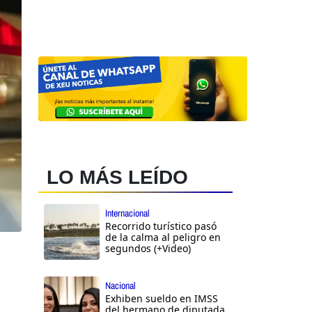
LO MÁS LEÍDO
Internacional
Recorrido turístico pasó
de la calma al peligro en
segundos (+Video)
Nacional
Exhiben sueldo en IMSS
del hermano de diputada