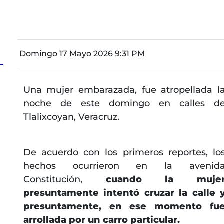
Domingo 17 Mayo 2026 9:31 PM
Una mujer embarazada, fue atropellada l
noche de este domingo en calles d
Tlalixcoyan, Veracruz.
De acuerdo con los primeros reportes, lo
hechos ocurrieron en la avenid
Constitución,
cuando la muje
presuntamente intentó cruzar la calle 
presuntamente, en ese momento fu
arrollada por un carro particular.