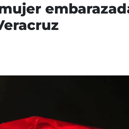
 mujer embarazad
Veracruz