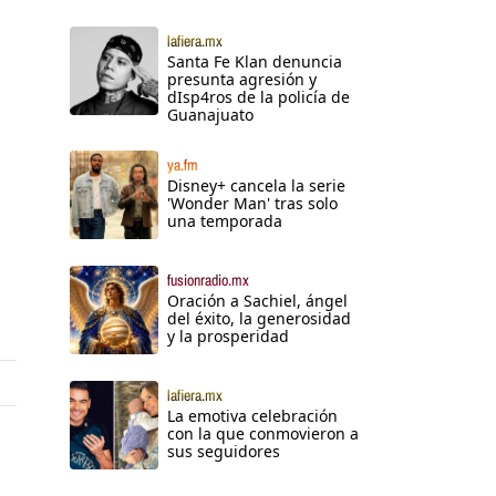
lafiera.mx
Santa Fe Klan denuncia
presunta agresión y
dIsp4ros de la policía de
Guanajuato
ya.fm
Disney+ cancela la serie
'Wonder Man' tras solo
una temporada
fusionradio.mx
Oración a Sachiel, ángel
del éxito, la generosidad
y la prosperidad
lafiera.mx
La emotiva celebración
con la que conmovieron a
sus seguidores