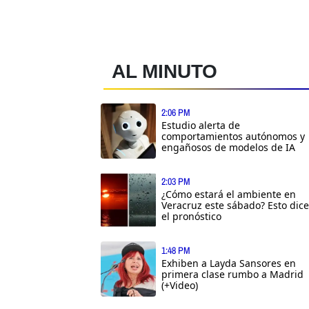
AL MINUTO
2:06 PM
Estudio alerta de
comportamientos autónomos y
engañosos de modelos de IA
2:03 PM
¿Cómo estará el ambiente en
Veracruz este sábado? Esto dice
el pronóstico
1:48 PM
Exhiben a Layda Sansores en
primera clase rumbo a Madrid
(+Video)