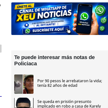
o
z
Te puede interesar más notas de
Policiaca
Por 90 pesos le arrebataron la vida;
tenía 82 años de edad
Se queda en prisión presunto
implicado en robo a casa de Karely