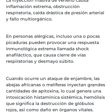
La inyección masiva de veneno causa
inflamación extrema, obstrucción
respiratoria, caída drástica de presión arterial
y fallo multiorgánico.
En personas alérgicas, incluso una o pocas
picaduras pueden provocar una respuesta
inmunológica extrema llamada shock
anafiláctico, que causa cierre de vías
respiratorias y desmayo súbito.
Cuando ocurre un ataque de enjambre, las
abejas africanas o melíferas inyectan grandes
cantidades de apitoxina, lo cual genera una
intoxicación histamínica sistémica, hemólisis
que significa la destrucción de glóbulos
rojos, así como daño en órganos vitales.