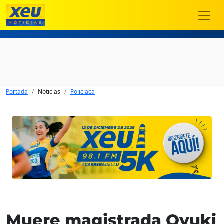
Portada
Noticias
Policiaca
Muere magistrada Oyuki