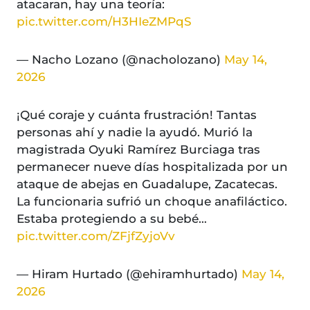
atacaran, hay una teoría:
pic.twitter.com/H3HIeZMPqS
— Nacho Lozano (@nacholozano)
May 14,
2026
¡Qué coraje y cuánta frustración! Tantas
personas ahí y nadie la ayudó. Murió la
magistrada Oyuki Ramírez Burciaga tras
permanecer nueve días hospitalizada por un
ataque de abejas en Guadalupe, Zacatecas.
La funcionaria sufrió un choque anafiláctico.
Estaba protegiendo a su bebé…
pic.twitter.com/ZFjfZyjoVv
— Hiram Hurtado (@ehiramhurtado)
May 14,
2026