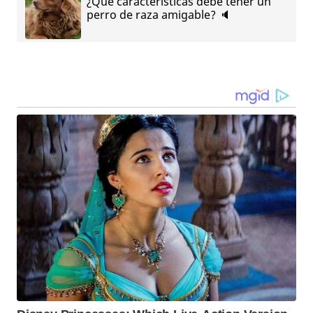
¿Qué características debe tener un
perro de raza amigable? 🔈