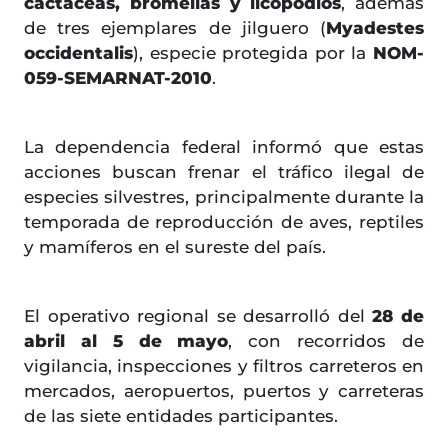
cactáceas, bromelias y licopodios
, además
de tres ejemplares de jilguero (
Myadestes
occidentalis
), especie protegida por la
NOM-
059-SEMARNAT-2010
.
La dependencia federal informó que estas
acciones buscan frenar el tráfico ilegal de
especies silvestres, principalmente durante la
temporada de reproducción de aves, reptiles
y mamíferos en el sureste del país.
El operativo regional se desarrolló del
28 de
abril al 5 de mayo
, con recorridos de
vigilancia, inspecciones y filtros carreteros en
mercados, aeropuertos, puertos y carreteras
de las siete entidades participantes.