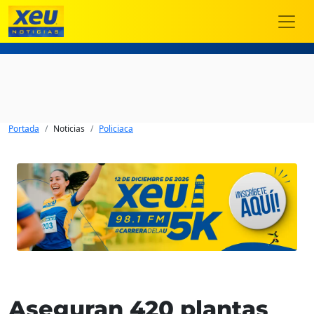
Portada
Noticias
Policiaca
Aseguran 420 plantas