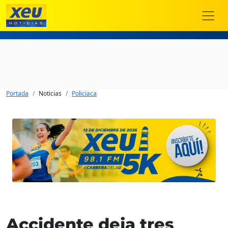
Portada
Noticias
Policiaca
Accidente deja tres