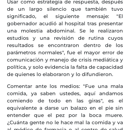
Usar como estrategia de respuesta, después
de un largo silencio que también tuvo
significado, el siguiente mensaje: "El
gobernador acudió al hospital tras presentar
una molestia abdominal. Se le realizaron
estudios y una revisión de rutina cuyos
resultados se encontraron dentro de los
parámetros normales", fue el mayor error de
comunicación y manejo de crisis mediática y
política, y solo evidencia la falta de capacidad
de quienes lo elaboraron y lo difundieron.
Comentar ante los medios: "Fue una mala
comida, ya saben ustedes, aquí andamos
comiendo de todo en las giras", es el
equivalente a darse un balazo en el pie sin
entender que el pez por la boca muere.
¿Cuánta gente no le hace mal la comida y va
al médico de farmacia o al centro de salud