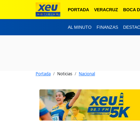
PORTADA
VERACRUZ
BOCA D
AL MINUTO
FINANZAS
DESTA
Portada
Noticias
Nacional