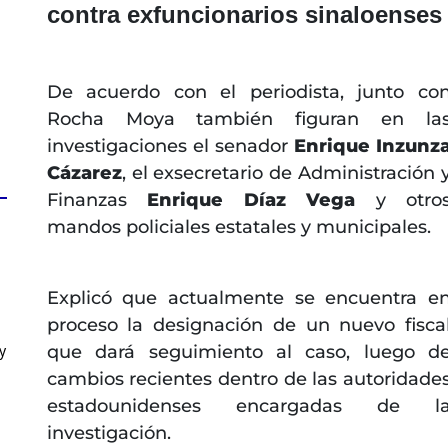
contra exfuncionarios sinaloenses
De acuerdo con el periodista, junto co
Rocha Moya también figuran en la
investigaciones el senador
Enrique Inzunz
Cázarez
, el exsecretario de Administración 
Finanzas
Enrique Díaz Vega
y otro
mandos policiales estatales y municipales.
Explicó que actualmente se encuentra e
proceso la designación de un nuevo fisca
que dará seguimiento al caso, luego d
y
cambios recientes dentro de las autoridade
estadounidenses encargadas de l
investigación.