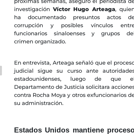
próximas semanas, aseguró el periodista d
investigación
Víctor Hugo Arteaga
, quie
ha documentado presuntos actos d
corrupción y posibles vínculos entr
funcionarios sinaloenses y grupos de
crimen organizado.
En entrevista, Arteaga señaló que el proces
judicial sigue su curso ante autoridade
estadounidenses, luego de que e
Departamento de Justicia solicitara accione
contra Rocha Moya y otros exfuncionarios d
su administración.
Estados Unidos mantiene proces