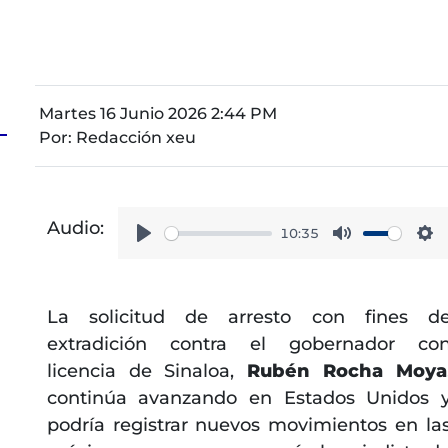
Martes 16 Junio 2026 2:44 PM
Por:
Redacción xeu
Audio:
10:35
Play
Mute
Se
La solicitud de arresto con fines d
extradición contra el gobernador co
licencia de Sinaloa,
Rubén Rocha Moya
continúa avanzando en Estados Unidos 
podría registrar nuevos movimientos en la