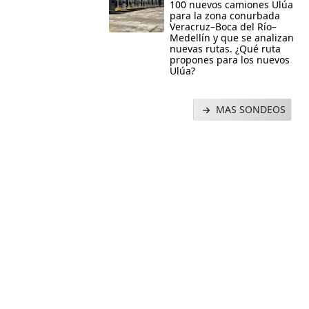
100 nuevos camiones Ulúa
para la zona conurbada
Veracruz–Boca del Río–
Medellín y que se analizan
nuevas rutas. ¿Qué ruta
propones para los nuevos
Ulúa?
MAS SONDEOS