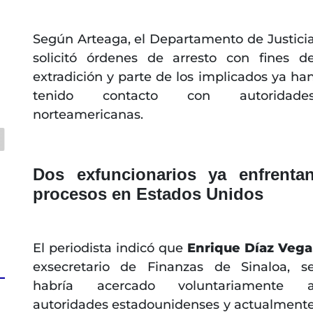
Según Arteaga, el Departamento de Justici
solicitó órdenes de arresto con fines d
extradición y parte de los implicados ya ha
tenido contacto con autoridade
norteamericanas.
Dos exfuncionarios ya enfrenta
procesos en Estados Unidos
El periodista indicó que
Enrique Díaz Vega
exsecretario de Finanzas de Sinaloa, s
habría acercado voluntariamente 
autoridades estadounidenses y actualment