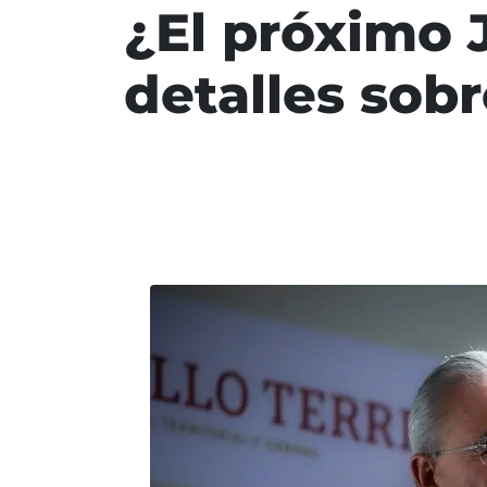
¿El próximo 
detalles sob