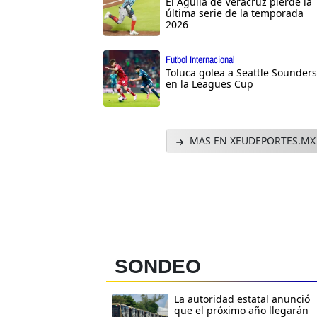
El Águila de Veracruz pierde la
última serie de la temporada
2026
Futbol Internacional
Toluca golea a Seattle Sounders
en la Leagues Cup
MAS EN XEUDEPORTES.MX
SONDEO
La autoridad estatal anunció
que el próximo año llegarán