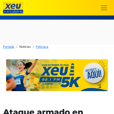
Portada
Noticias
Policiaca
Ataque armado en