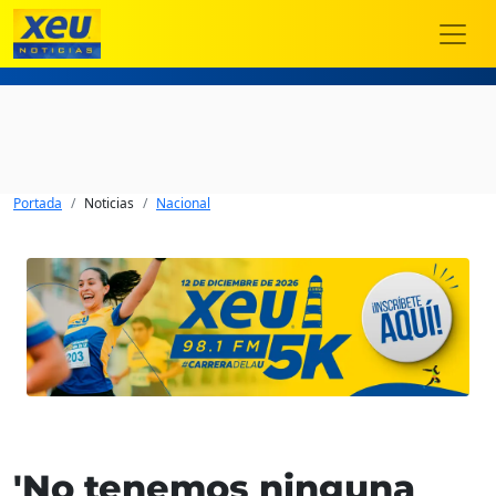
Portada
Noticias
Nacional
'No tenemos ninguna