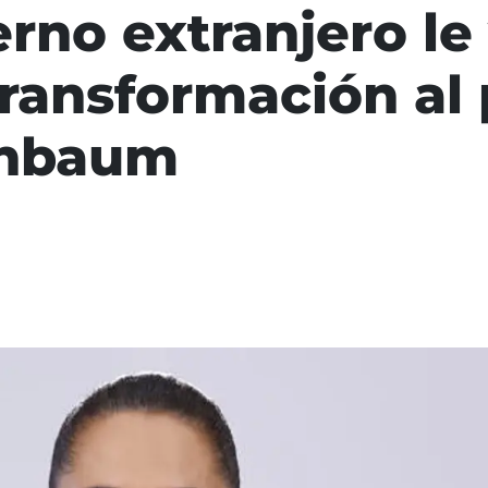
rno extranjero le 
 transformación al
inbaum