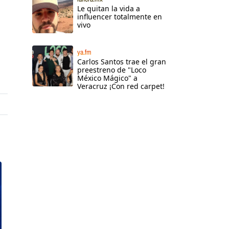
Le quitan la vida a
influencer totalmente en
vivo
ya.fm
Carlos Santos trae el gran
preestreno de "Loco
México Mágico" a
Veracruz ¡Con red carpet!