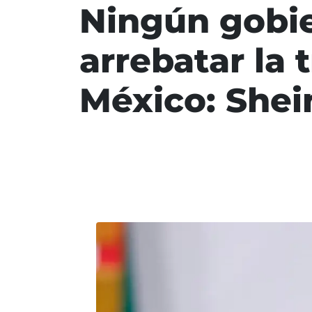
Ningún gobie
arrebatar la
México: She