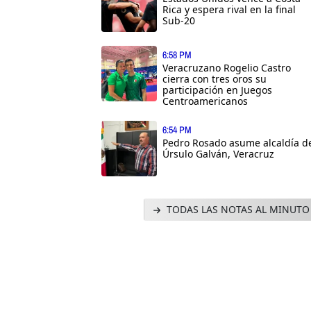
Rica y espera rival en la final
Sub-20
6:58 PM
Veracruzano Rogelio Castro
cierra con tres oros su
participación en Juegos
Centroamericanos
6:54 PM
Pedro Rosado asume alcaldía d
Úrsulo Galván, Veracruz
TODAS LAS NOTAS AL MINUTO