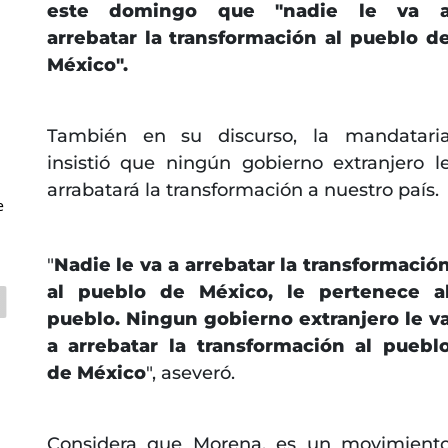
este domingo que "nadie le va 
arrebatar la transformación al pueblo d
México".
También en su discurso, la mandatari
insistió que ningún gobierno extranjero l
arrabatará la transformación a nuestro país.
e
"
Nadie le va a arrebatar la transformació
al pueblo de México, le pertenece a
pueblo. Ningun gobierno extranjero le v
a arrebatar la transformación al puebl
de México
", aseveró.
Considera que Morena, es un movimient