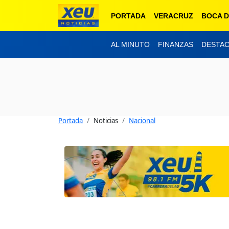
PORTADA
VERACRUZ
BOCA D
AL MINUTO
FINANZAS
DESTA
Portada
Noticias
Nacional