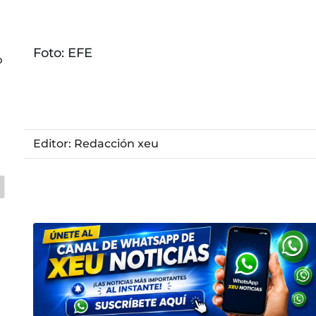
Foto: EFE
o
z
Editor: Redacción xeu