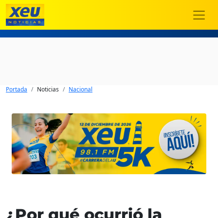
Portada
Noticias
Nacional
¿Por qué ocurrió la