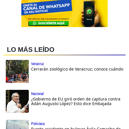
LO MÁS LEÍDO
Veracruz
Cerrarán zoológico de Veracruz; conoce cuándo
Nacional
¿Gobierno de EU giró orden de captura contra
Adán Augusto López? Esto dice Embajada
Policiaca
Fuerte accidente en bulevar Ávila Camacho de