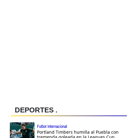
DEPORTES .
Futbol Internacional
Portland Timbers humilla al Puebla con
tremenda goleada en la Leagues Cup