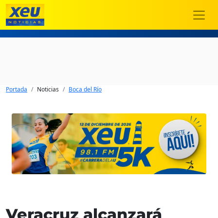
Portada
Noticias
Boca del Río
Veracruz alcanzará