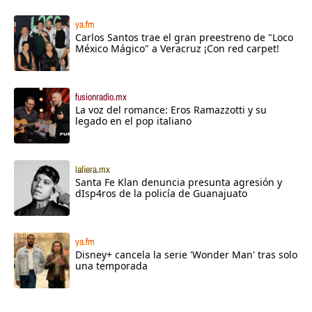
ya.fm
Carlos Santos trae el gran preestreno de "Loco
México Mágico" a Veracruz ¡Con red carpet!
fusionradio.mx
La voz del romance: Eros Ramazzotti y su
legado en el pop italiano
lafiera.mx
Santa Fe Klan denuncia presunta agresión y
dIsp4ros de la policía de Guanajuato
ya.fm
Disney+ cancela la serie 'Wonder Man' tras solo
una temporada