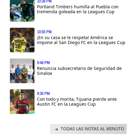
10:38 PM
Portland Timbers humilla al Puebla con
tremenda goleada en la Leagues Cup
10:05 PM
¡En su casa se le respeta! América se
impone al San Diego FC en la Leagues Cup
9:48 PM
Renuncia subsecretario de Seguridad de
Sinaloa
9:36 PM
Con todo y morita, Tijuana pierde ante
Austin FC en la Leagues Cup
TODAS LAS NOTAS AL MINUTO