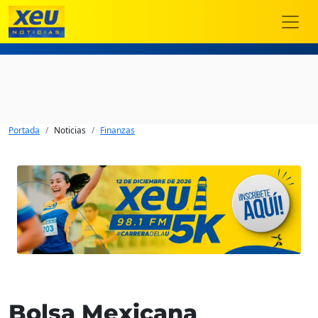
Portada
Noticias
Finanzas
Bolsa Mexicana