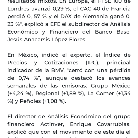
resultados mixtos. En Europa, el FTSE 100 de
Londres avanzó 0,29 %, el CAC 40 de Francia
perdió 0, 57 % y el DAX de Alemania ganó 0,
23 %", explicó a EFE el subdirector de Análisis
Económico y Financiero del Banco Base,
Jesús Anacarsis López Flores.
En México, indicó el experto, el Índice de
Precios y Cotizaciones (IPC), principal
indicador de la BMV, “cerró con una pérdida
de 0,74 %”, aunque destacó los avances
semanales de las emisoras: Grupo México
(+4,24 %), Regional (+1,89 %), La Comer (+1,34
%) y Peñoles (+1,08 %).
El director de Análisis Económico del grupo
financiero Actinver, Enrique Covarrubias,
explicó que con el movimiento de este día el