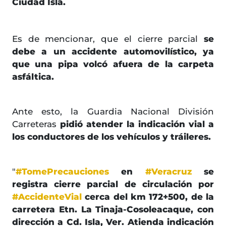
Ciudad Isla.
Es de mencionar, que el cierre parcial
se
debe a un accidente automovilístico, ya
que una pipa volcó afuera de la carpeta
asfáltica.
Ante esto, la Guardia Nacional División
Carreteras
pidió atender la indicación vial a
los conductores de los vehículos y tráileres.
"
#TomePrecauciones
en
#Veracruz
se
registra cierre parcial de circulación por
#AccidenteVial
cerca del km 172+500, de la
carretera Etn. La Tinaja-Cosoleacaque, con
dirección a Cd. Isla, Ver. Atienda indicación