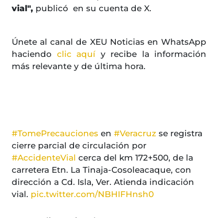
vial
",
publicó en su cuenta de X.
Únete al canal de XEU Noticias en WhatsApp
haciendo
clic aquí
y recibe la información
más relevante y de última hora.
#TomePrecauciones
en
#Veracruz
se registra
cierre parcial de circulación por
#AccidenteVial
cerca del km 172+500, de la
carretera Etn. La Tinaja-Cosoleacaque, con
dirección a Cd. Isla, Ver. Atienda indicación
vial.
pic.twitter.com/NBHIFHnsh0