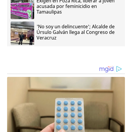
Exigen en Poza Rica, liberar a joven
acusada por feminicidio en
Tamaulipas
'No soy un delincuente'; Alcalde de
Úrsulo Galván llega al Congreso de
Veracruz