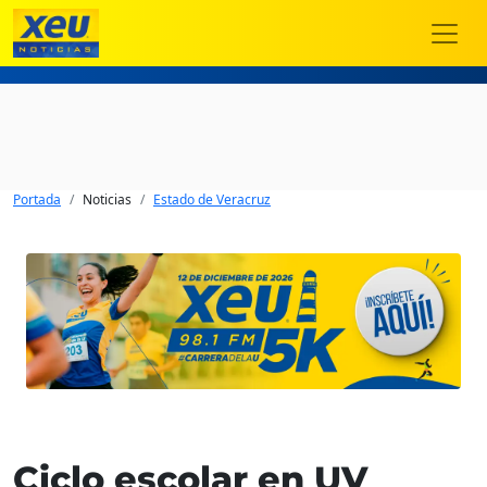
Portada
Noticias
Estado de Veracruz
Ciclo escolar en UV