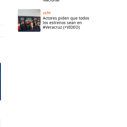
ya.fm
Actores piden que todos
los estrenos sean en
#Veracruz (+VIDEO)