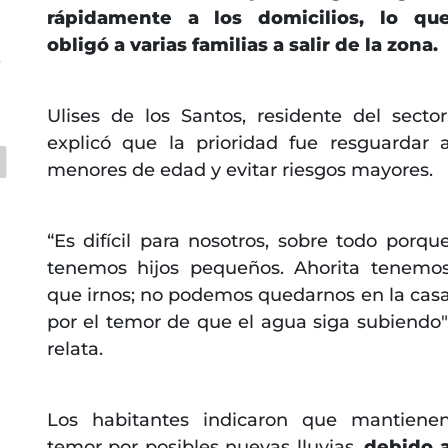
rápidamente a los domicilios, lo qu
obligó a varias familias a salir de la zona.
C
Ulises de los Santos, residente del sector
explicó que la prioridad fue resguardar 
menores de edad y evitar riesgos mayores.
“Es difícil para nosotros, sobre todo porqu
tenemos hijos pequeños. Ahorita tenemo
que irnos; no podemos quedarnos en la cas
por el temor de que el agua siga subiendo"
relata.
Los habitantes indicaron que mantiene
temor por posibles nuevas lluvias,
debido 