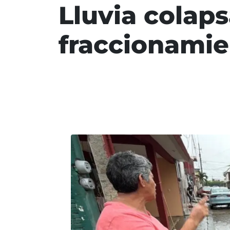
Lluvia colap
fraccionamie