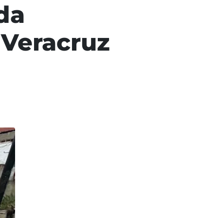
da
 Veracruz