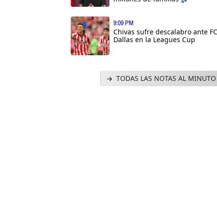
9:09 PM
Chivas sufre descalabro ante F
Dallas en la Leagues Cup
TODAS LAS NOTAS AL MINUTO