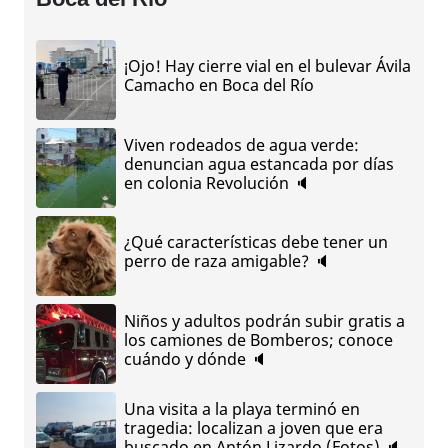
¡Ojo! Hay cierre vial en el bulevar Ávila
Camacho en Boca del Río
Viven rodeados de agua verde:
denuncian agua estancada por días
en colonia Revolución 🔈
¿Qué características debe tener un
perro de raza amigable? 🔈
Niños y adultos podrán subir gratis a
los camiones de Bomberos; conoce
cuándo y dónde 🔈
Una visita a la playa terminó en
tragedia: localizan a joven que era
buscado en Antón Lizardo (Fotos) 🔈