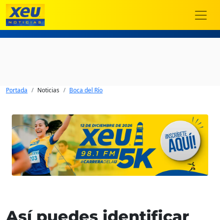
Portada
Noticias
Boca del Río
Así puedes identificar