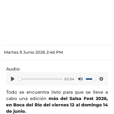
Martes 9 Junio 2026 2:46 PM
Audio:
01:54
Play
Mute
Setti
Todo se encuentra listo para que se lleve a
cabo una edición
más del Salsa Fest 2026,
en Boca del Río del viernes 12 al domingo 14
de junio.