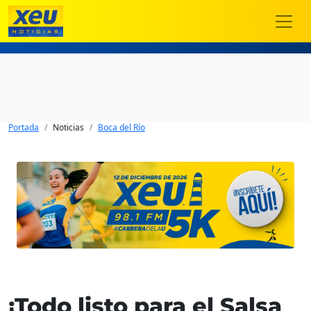
Portada
Noticias
Boca del Río
¡Todo listo para el Salsa