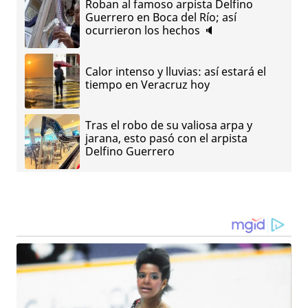
Roban al famoso arpista Delfino
Guerrero en Boca del Río; así
ocurrieron los hechos 🔈
Calor intenso y lluvias: así estará el
tiempo en Veracruz hoy
Tras el robo de su valiosa arpa y
jarana, esto pasó con el arpista
Delfino Guerrero