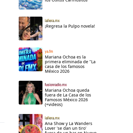
lafiera.mx
¡Regresa la Pulpo novela!
ya.fm
Mariana Ochoa es la
primera eliminada de "La
casa de los famosos
México 2026
fusionradio.mx
Mariana Ochoa queda
fuera de La Casa de los
Famosos México 2026
(+videos)
lafiera.mx
Ana Show y La Wanders
Lover 'se dan un tiro'
fuera de un bar en Nuevo