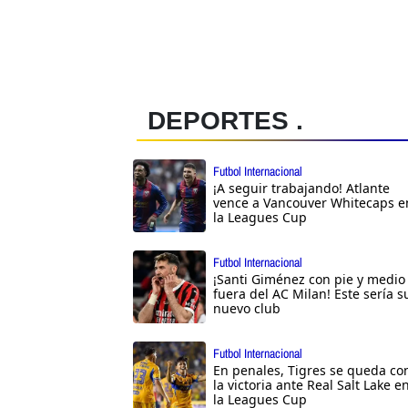
DEPORTES .
Futbol Internacional
¡A seguir trabajando! Atlante
vence a Vancouver Whitecaps e
la Leagues Cup
Futbol Internacional
¡Santi Giménez con pie y medio
fuera del AC Milan! Este sería s
nuevo club
Futbol Internacional
En penales, Tigres se queda co
la victoria ante Real Salt Lake e
la Leagues Cup