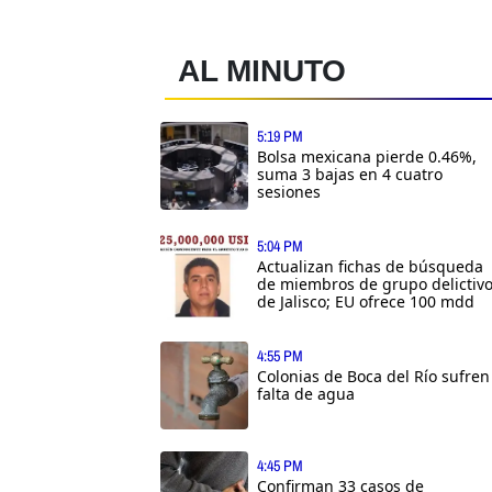
AL MINUTO
5:19 PM
Bolsa mexicana pierde 0.46%,
suma 3 bajas en 4 cuatro
sesiones
5:04 PM
Actualizan fichas de búsqueda
de miembros de grupo delictiv
de Jalisco; EU ofrece 100 mdd
4:55 PM
Colonias de Boca del Río sufren
falta de agua
4:45 PM
Confirman 33 casos de