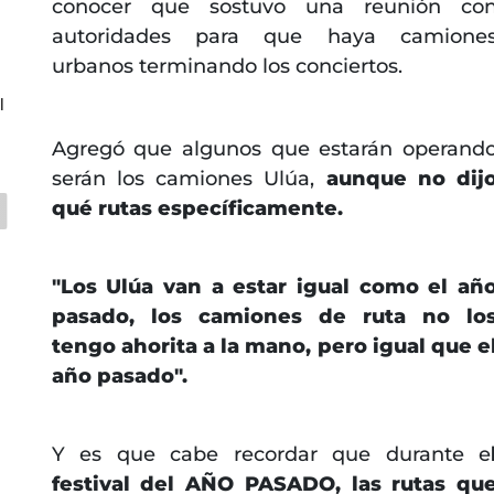
conocer que sostuvo una reunión co
autoridades para que haya camione
urbanos terminando los conciertos.
l
Agregó que algunos que estarán operand
serán los camiones Ulúa,
aunque no dij
qué rutas específicamente.
"Los Ulúa van a estar igual como el añ
pasado, los camiones de ruta no lo
tengo ahorita a la mano, pero igual que e
año pasado".
Y es que cabe recordar que durante e
festival del AÑO PASADO, las rutas qu