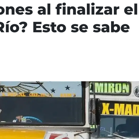
es al finalizar el
Río? Esto se sabe