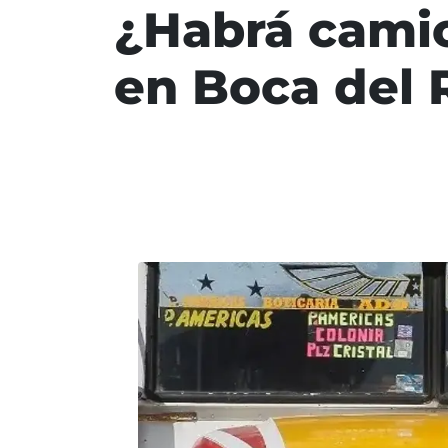
¿Habrá camion
en Boca del 