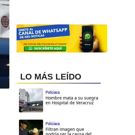
LO MÁS LEÍDO
Policiaca
Hombre mata a su suegra
en Hospital de Veracruz
Policiaca
Filtran imagen que
podría ser la causa del