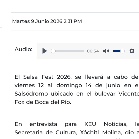
Martes 9 Junio 2026 2:31 PM
Audio:
00:34
Play
Mute
Se
El Salsa Fest 2026, se llevará a cabo de
o
viernes 12 al domingo 14 de junio en e
Salsódromo ubicado en el bulevar Vicent
Fox de Boca del Río.
En entrevista para XEU Noticias, l
Secretaria de Cultura, Xóchitl Molina, dio 