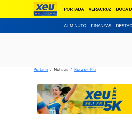
PORTADA
VERACRUZ
BOCA D
AL MINUTO
FINANZAS
DESTA
Portada
Noticias
Boca del Río