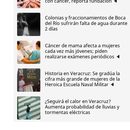
con cáncer, reporta fundación 🔈
Colonias y fraccionamientos de Boca
del Río sufrirán falta de agua durante
2 días
Cáncer de mama afecta a mujeres
cada vez más jóvenes; piden
realizarse exámenes periódicos 🔈
Historia en Veracruz: Se gradúa la
cifra más grande de mujeres de la
Heroica Escuela Naval Militar 🔈
¿Seguirá el calor en Veracruz?
Aumenta probabilidad de lluvias y
tormentas eléctricas