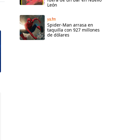
León
ya.fm
Spider-Man arrasa en
taquilla con 927 millones
de dólares