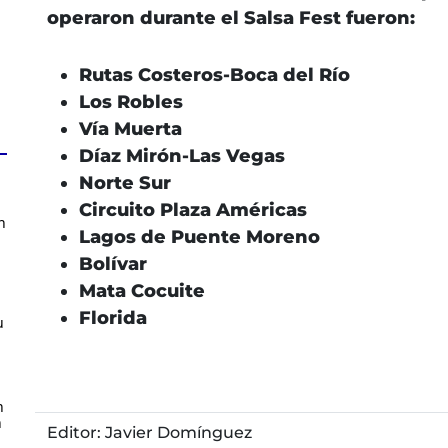
operaron durante el Salsa Fest fueron:
Rutas Costeros-Boca del Río
Los Robles
Vía Muerta
Díaz Mirón-Las Vegas
Norte Sur
Circuito Plaza Américas
n
Lagos de Puente Moreno
Bolívar
Mata Cocuite
Florida
u
n
n
Editor: Javier Domínguez