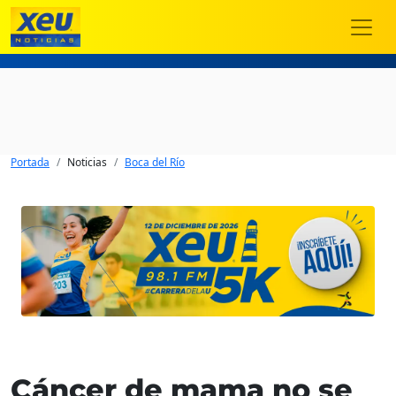
Portada
Noticias
Boca del Río
Cáncer de mama no se