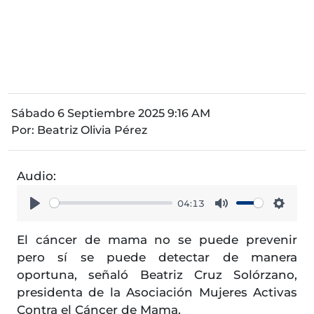
Sábado 6 Septiembre 2025 9:16 AM
Por:
Beatriz Olivia Pérez
Audio:
04:13
Play
Mute
Setti
El cáncer de mama no se puede prevenir
pero sí se puede detectar de manera
oportuna, señaló Beatriz Cruz Solórzano,
presidenta de la Asociación Mujeres Activas
Contra el Cáncer de Mama.