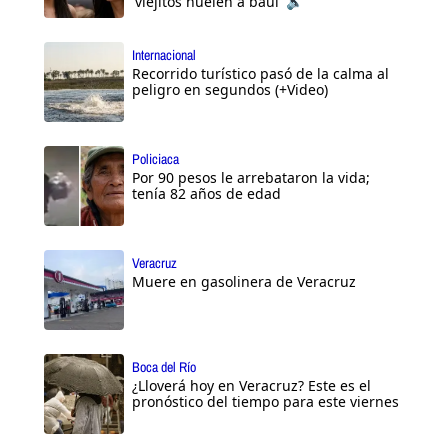
'viejitos huelen a baúl' 🔈
Internacional
Recorrido turístico pasó de la calma al
peligro en segundos (+Video)
Policiaca
Por 90 pesos le arrebataron la vida;
tenía 82 años de edad
Veracruz
Muere en gasolinera de Veracruz
Boca del Río
¿Lloverá hoy en Veracruz? Este es el
pronóstico del tiempo para este viernes