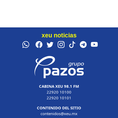
xeu noticias
CABINA XEU 98.1 FM
22920 10100
22920 10101
CONTENIDO DEL SITIO
contenidos@xeu.mx