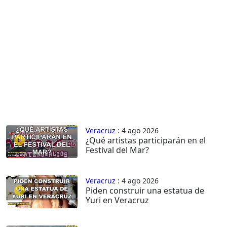
Veracruz
: 4 ago 2026
¿Qué artistas participarán en el
Festival del Mar?
Veracruz
: 4 ago 2026
Piden construir una estatua de
Yuri en Veracruz