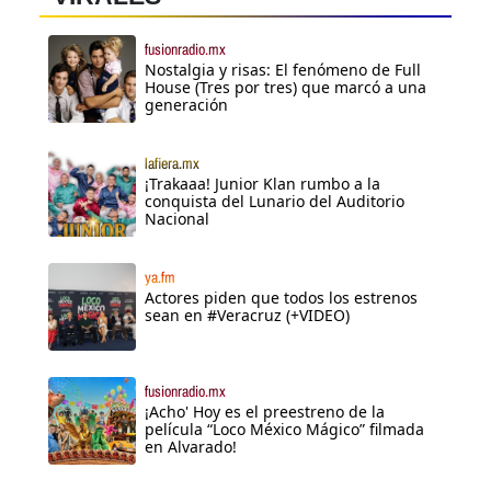
fusionradio.mx
Nostalgia y risas: El fenómeno de Full
House (Tres por tres) que marcó a una
generación
lafiera.mx
¡Trakaaa! Junior Klan rumbo a la
conquista del Lunario del Auditorio
Nacional
ya.fm
Actores piden que todos los estrenos
sean en #Veracruz (+VIDEO)
fusionradio.mx
¡Acho' Hoy es el preestreno de la
película “Loco México Mágico” filmada
en Alvarado!