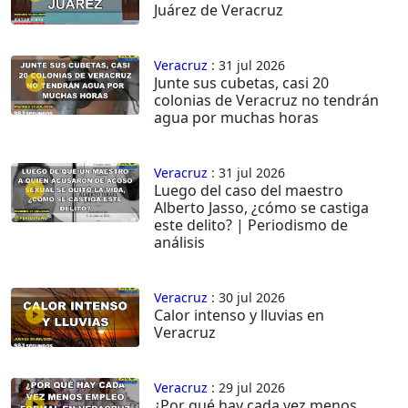
Juárez de Veracruz
Veracruz
: 31 jul 2026
Junte sus cubetas, casi 20
colonias de Veracruz no tendrán
agua por muchas horas
Veracruz
: 31 jul 2026
Luego del caso del maestro
Alberto Jasso, ¿cómo se castiga
este delito? | Periodismo de
análisis
Veracruz
: 30 jul 2026
Calor intenso y lluvias en
Veracruz
Veracruz
: 29 jul 2026
¿Por qué hay cada vez menos