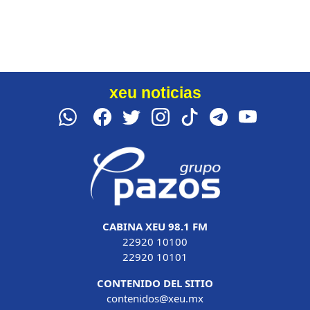
xeu noticias
CABINA XEU 98.1 FM
22920 10100
22920 10101
CONTENIDO DEL SITIO
contenidos@xeu.mx