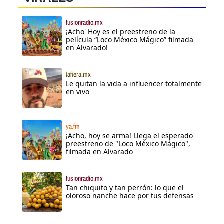
fusionradio.mx
¡Acho' Hoy es el preestreno de la
película “Loco México Mágico” filmada
en Alvarado!
lafiera.mx
Le quitan la vida a influencer totalmente
en vivo
ya.fm
¡Acho, hoy se arma! Llega el esperado
preestreno de "Loco México Mágico",
filmada en Alvarado
fusionradio.mx
Tan chiquito y tan perrón: lo que el
oloroso nanche hace por tus defensas