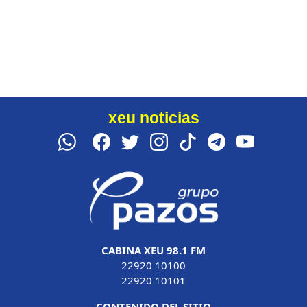
xeu noticias
CABINA XEU 98.1 FM
22920 10100
22920 10101
CONTENIDO DEL SITIO