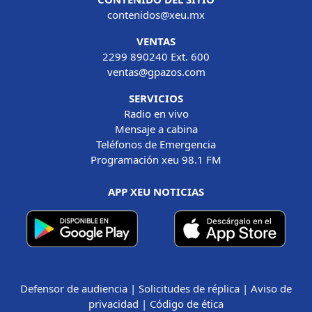
contenidos@xeu.mx
VENTAS
2299 890240 Ext. 600
ventas@gpazos.com
SERVICIOS
Radio en vivo
Mensaje a cabina
Teléfonos de Emergencia
Programación xeu 98.1 FM
APP XEU NOTICIAS
Defensor de audiencia
|
Solicitudes de réplica
|
Aviso de
privacidad
|
Código de ética