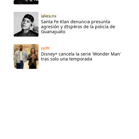
lafiera.mx
Santa Fe Klan denuncia presunta
agresión y dIsp4ros de la policía de
Guanajuato
ya.fm
Disney+ cancela la serie 'Wonder Man'
tras solo una temporada