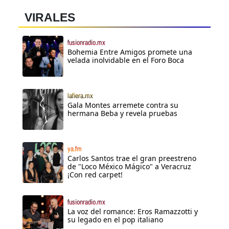
VIRALES
fusionradio.mx
Bohemia Entre Amigos promete una
velada inolvidable en el Foro Boca
lafiera.mx
Gala Montes arremete contra su
hermana Beba y revela pruebas
ya.fm
Carlos Santos trae el gran preestreno
de "Loco México Mágico" a Veracruz
¡Con red carpet!
fusionradio.mx
La voz del romance: Eros Ramazzotti y
su legado en el pop italiano