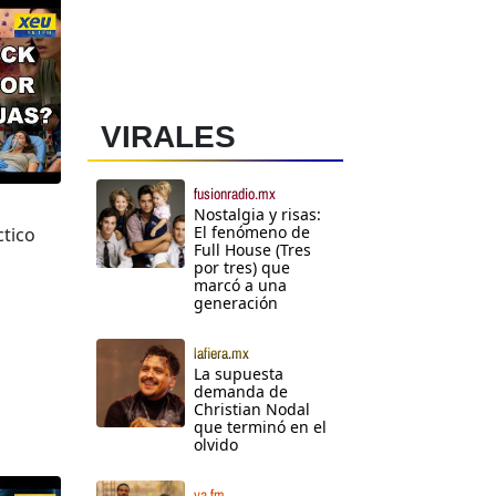
VIRALES
fusionradio.mx
Nostalgia y risas:
El fenómeno de
ctico
Full House (Tres
por tres) que
marcó a una
generación
lafiera.mx
La supuesta
demanda de
Christian Nodal
que terminó en el
olvido
ya.fm