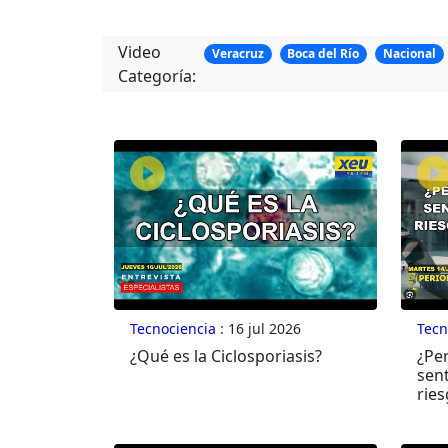
Video
Veracruz
Boca del Río
Nacional
Categoría:
Tecnociencia
: 16 jul 2026
Tecn
¿Qué es la Ciclosporiasis?
¿Pe
sen
ries