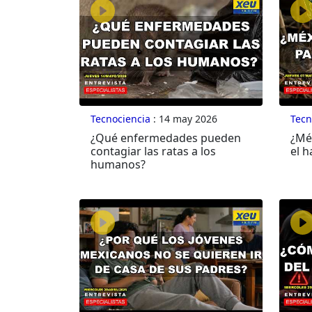
Tecnociencia
: 14 may 2026
Tecn
¿Qué enfermedades pueden
¿Mé
contagiar las ratas a los
el h
humanos?