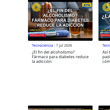
Tecnociencia
: 7 jul 2026
Tecn
¿El fin del alcoholismo?
Así
Fármaco para diabetes reduce
pad
la adicción
cóm