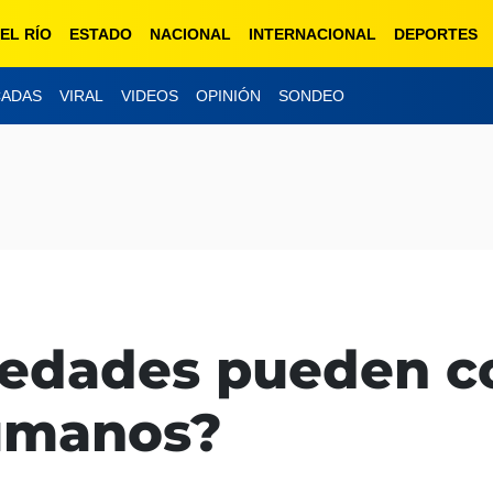
EL RÍO
ESTADO
NACIONAL
INTERNACIONAL
DEPORTES
CADAS
VIRAL
VIDEOS
OPINIÓN
SONDEO
edades pueden co
humanos?