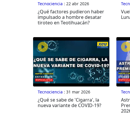
Tecnociencia
: 22 abr 2026
Tecn
¿Qué factores pudieron haber
Vue
impulsado a hombre desatar
Lun
tiroteo en Teotihuacán?
Tecnociencia
: 31 mar 2026
Tecn
¿Qué se sabe de 'Cigarra', la
Astr
nueva variante de COVID-19?
Pre
202