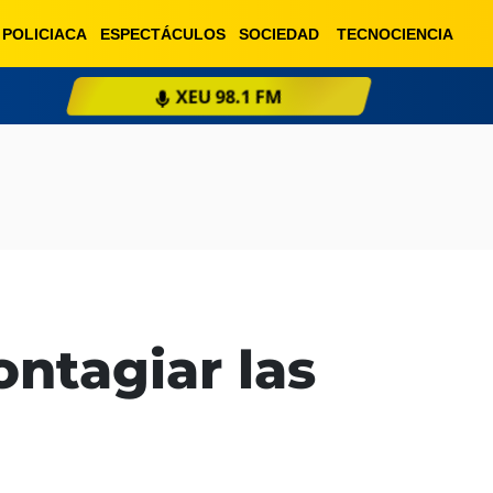
POLICIACA
ESPECTÁCULOS
SOCIEDAD
TECNOCIENCIA
XEU 98.1 FM
ESCU
ntagiar las