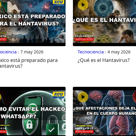
ociencia
: 7 may 2026
Tecnociencia
: 4 may 2026
xico está preparado para
¿Qué es el Hantavirus?
antavirus?