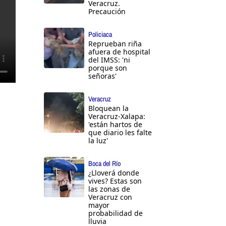
Veracruz.
Precaución
Policiaca
Reprueban riña
afuera de hospital
del IMSS: 'ni
porque son
señoras'
Veracruz
Bloquean la
Veracruz-Xalapa:
'están hartos de
que diario les falte
la luz'
Boca del Río
¿Lloverá donde
vives? Estas son
las zonas de
Veracruz con
mayor
probabilidad de
lluvia