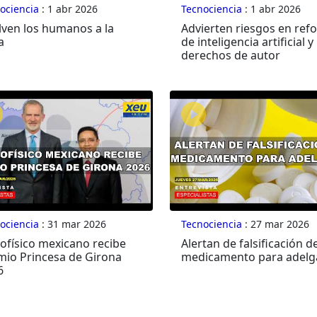
ociencia
: 1 abr 2026
Tecnociencia
: 1 abr 2026
lven los humanos a la
Advierten riesgos en ref
a
de inteligencia artificial y
derechos de autor
ociencia
: 31 mar 2026
Tecnociencia
: 27 mar 2026
ofísico mexicano recibe
Alertan de falsificación d
mio Princesa de Girona
medicamento para adelg
6