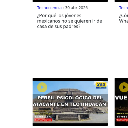
Tecnociencia
: 30 abr 2026
Tecn
¿Por qué los jóvenes
¿Có
mexicanos no se quieren ir de
Wha
casa de sus padres?