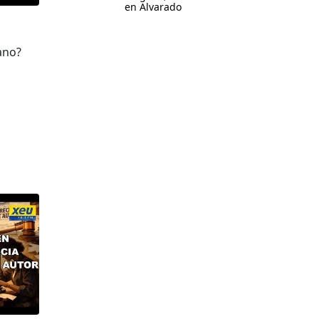
en Alvarado
ano?