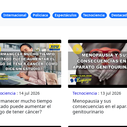
Internacional
Policiaca
Espectáculos
Tecnociencia
Destacad
ociencia
: 14 jul 2026
Tecnociencia
: 13 jul 2026
rmanecer mucho tiempo
Menopausia y sus
tado puede aumentar el
consecuencias en el apar
go de tener cáncer?
genitourinario