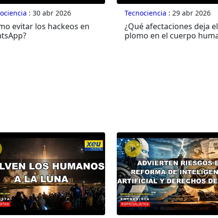
ociencia
: 30 abr 2026
Tecnociencia
: 29 abr 2026
mo evitar los hackeos en
¿Qué afectaciones deja el
tsApp?
plomo en el cuerpo hum