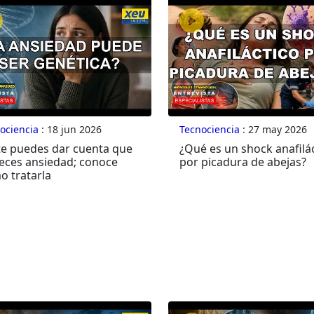
ociencia
: 18 jun 2026
Tecnociencia
: 27 may 2026
 te puedes dar cuenta que
¿Qué es un shock anafilá
eces ansiedad; conoce
por picadura de abejas?
o tratarla