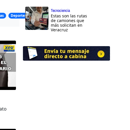
Tecnociencia
as
Deportes
Estas son las rutas
de camiones que
más solicitan en
Veracruz
ato