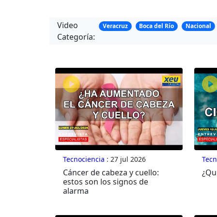
Video
Veracruz
Boca del Río
Nacional
Categoría:
Tecnociencia
: 27 jul 2026
Tecn
Cáncer de cabeza y cuello:
¿Qué
estos son los signos de
alarma