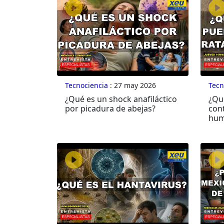
Tecnociencia
: 27 may 2026
Tecn
¿Qué es un shock anafiláctico
¿Qu
por picadura de abejas?
cont
hum