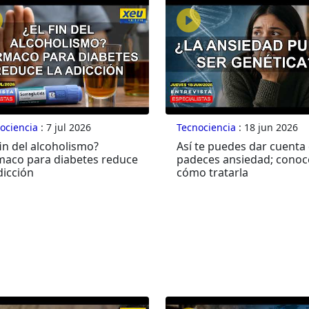
ociencia
: 7 jul 2026
Tecnociencia
: 18 jun 2026
fin del alcoholismo?
Así te puedes dar cuenta
maco para diabetes reduce
padeces ansiedad; conoc
dicción
cómo tratarla