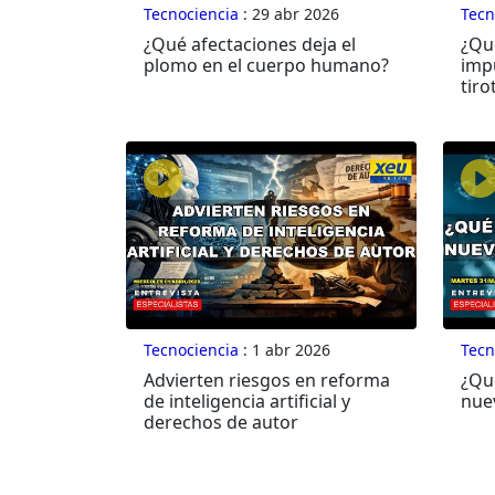
Tecnociencia
: 29 abr 2026
Tecn
¿Qué afectaciones deja el
¿Qu
plomo en el cuerpo humano?
imp
tir
Tecnociencia
: 1 abr 2026
Tecn
Advierten riesgos en reforma
¿Qué
de inteligencia artificial y
nue
derechos de autor