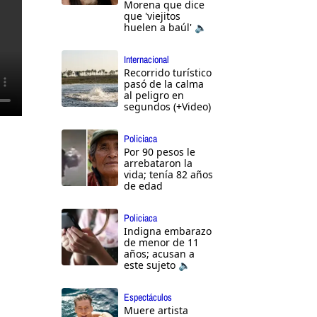
Morena que dice
que 'viejitos
huelen a baúl' 🔈
Internacional
Recorrido turístico
pasó de la calma
al peligro en
segundos (+Video)
Policiaca
Por 90 pesos le
arrebataron la
vida; tenía 82 años
de edad
Policiaca
Indigna embarazo
de menor de 11
años; acusan a
este sujeto 🔈
Espectáculos
Muere artista