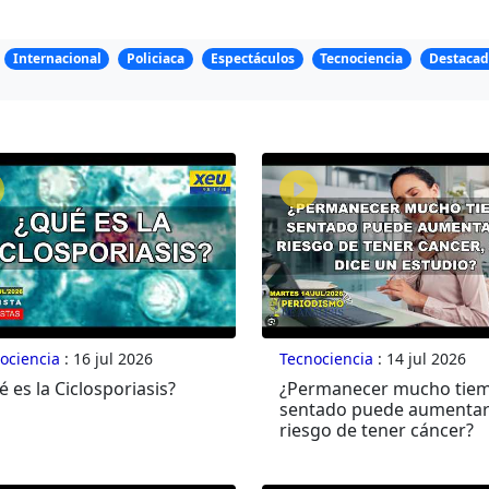
Internacional
Policiaca
Espectáculos
Tecnociencia
Destacad
ociencia
: 16 jul 2026
Tecnociencia
: 14 jul 2026
 es la Ciclosporiasis?
¿Permanecer mucho tie
sentado puede aumentar
riesgo de tener cáncer?