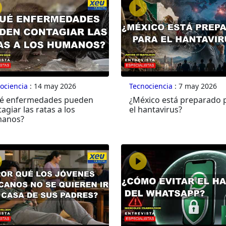
ociencia
: 14 may 2026
Tecnociencia
: 7 may 2026
é enfermedades pueden
¿México está preparado 
agiar las ratas a los
el hantavirus?
anos?