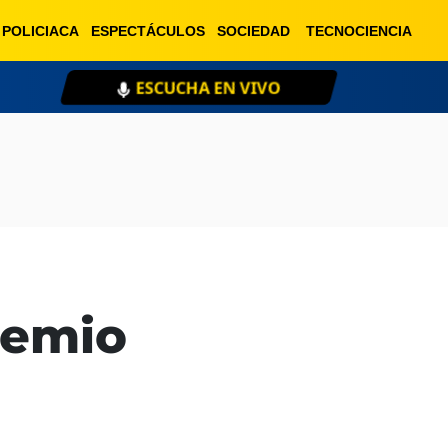
POLICIACA
ESPECTÁCULOS
SOCIEDAD
TECNOCIENCIA
ESCUCHA EN VIVO
XE
remio