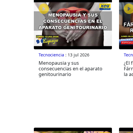
Tecnociencia
: 13 jul 2026
Tecn
Menopausia y sus
¿El 
consecuencias en el aparato
Fár
genitourinario
la a