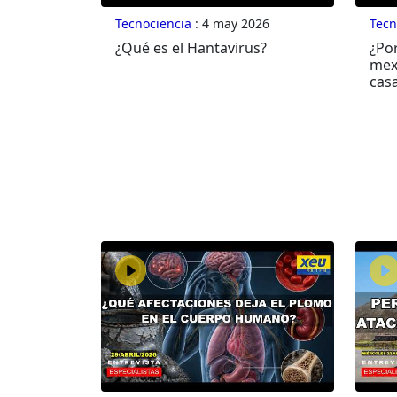
Tecnociencia
: 4 may 2026
Tecn
¿Qué es el Hantavirus?
¿Por
mex
cas