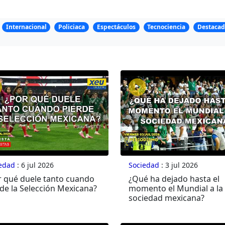
Internacional
Policiaca
Espectáculos
Tecnociencia
Destacad
edad
: 6 jul 2026
Sociedad
: 3 jul 2026
r qué duele tanto cuando
¿Qué ha dejado hasta el
de la Selección Mexicana?
momento el Mundial a la
sociedad mexicana?