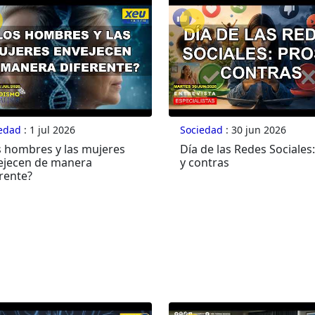
edad
: 1 jul 2026
Sociedad
: 30 jun 2026
s hombres y las mujeres
Día de las Redes Sociales
ejecen de manera
y contras
rente?