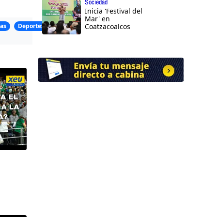
Sociedad
Inicia 'Festival del
Mar' en
as
Deportes
Coatzacoalcos