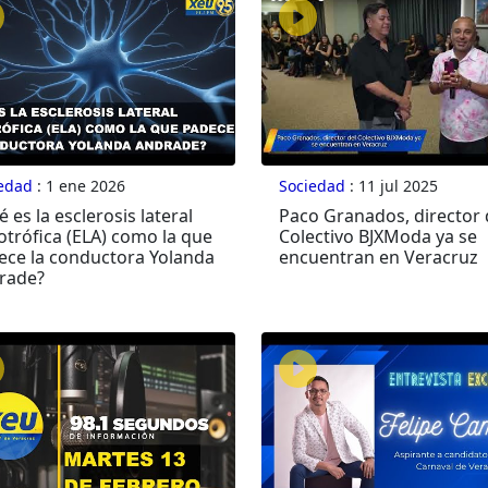
edad
: 1 ene 2026
Sociedad
: 11 jul 2025
 es la esclerosis lateral
Paco Granados, director 
otrófica (ELA) como la que
Colectivo BJXModa ya se
ece la conductora Yolanda
encuentran en Veracruz
rade?