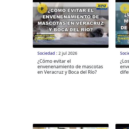
Sociedad
: 2 jul 2026
Soci
¿Cómo evitar el
¿Lo
envenenamiento de mascotas
env
en Veracruz y Boca del Río?
dife