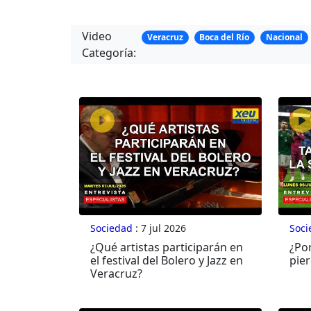
Video
Veracruz
Boca del Río
Nacional
Categoría:
Sociedad
: 7 jul 2026
Soci
¿Qué artistas participarán en
¿Po
el festival del Bolero y Jazz en
pier
Veracruz?