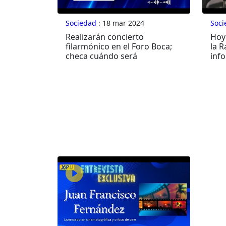
Sociedad
: 18 mar 2024
Soci
Realizarán concierto
Hoy 
filarmónico en el Foro Boca;
la 
checa cuándo será
inf