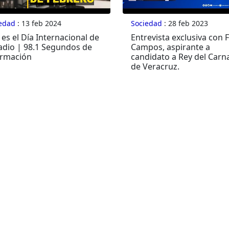
edad
: 13 feb 2024
Sociedad
: 28 feb 2023
es el Día Internacional de
Entrevista exclusiva con F
Radio | 98.1 Segundos de
Campos, aspirante a
ormación
candidato a Rey del Carn
de Veracruz.