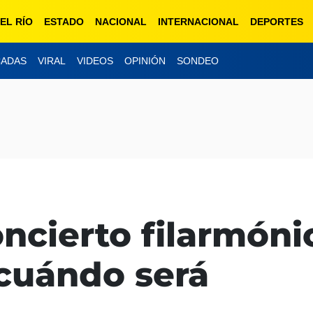
EL RÍO
ESTADO
NACIONAL
INTERNACIONAL
DEPORTES
CADAS
VIRAL
VIDEOS
OPINIÓN
SONDEO
ncierto filarmóni
cuándo será