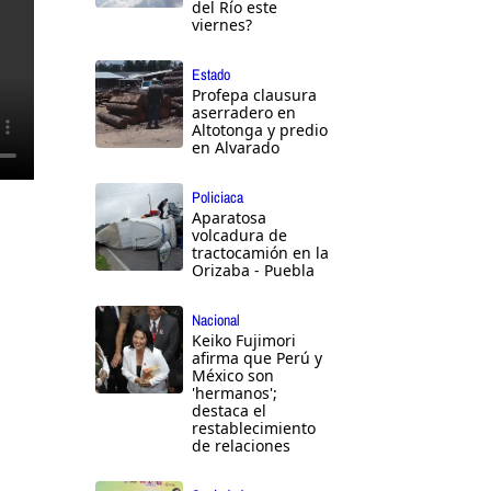
del Río este
viernes?
Estado
Profepa clausura
aserradero en
Altotonga y predio
en Alvarado
Policiaca
Aparatosa
volcadura de
tractocamión en la
Orizaba - Puebla
Nacional
Keiko Fujimori
afirma que Perú y
México son
'hermanos';
destaca el
restablecimiento
de relaciones