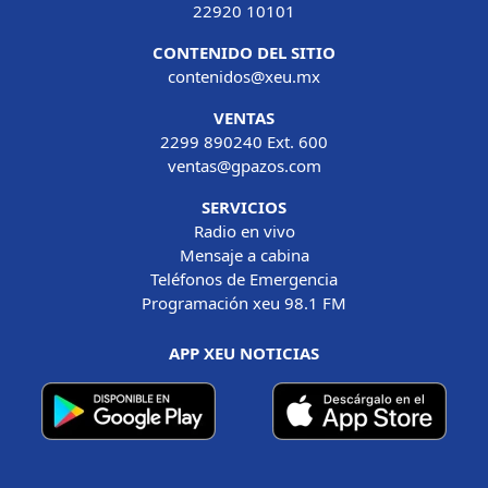
22920 10101
CONTENIDO DEL SITIO
contenidos@xeu.mx
VENTAS
2299 890240 Ext. 600
ventas@gpazos.com
SERVICIOS
Radio en vivo
Mensaje a cabina
Teléfonos de Emergencia
Programación xeu 98.1 FM
APP XEU NOTICIAS