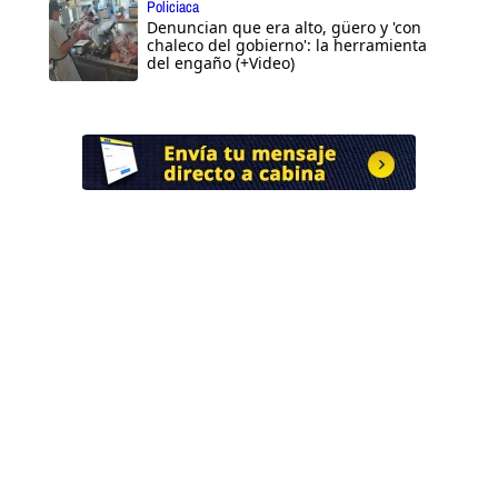
Policiaca
Denuncian que era alto, güero y 'con
chaleco del gobierno': la herramienta
del engaño (+Video)