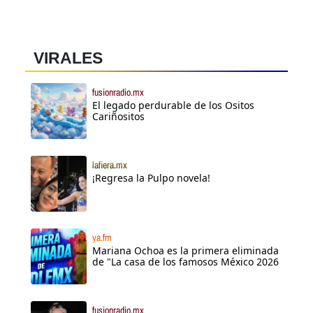
VIRALES
fusionradio.mx
El legado perdurable de los Ositos
Cariñositos
lafiera.mx
¡Regresa la Pulpo novela!
ya.fm
Mariana Ochoa es la primera eliminada
de "La casa de los famosos México 2026
fusionradio.mx