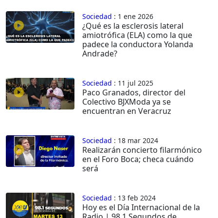
Sociedad
: 1 ene 2026
¿Qué es la esclerosis lateral
amiotrófica (ELA) como la que
padece la conductora Yolanda
Andrade?
Sociedad
: 11 jul 2025
Paco Granados, director del
Colectivo BJXModa ya se
encuentran en Veracruz
Sociedad
: 18 mar 2024
Realizarán concierto filarmónico
en el Foro Boca; checa cuándo
será
Sociedad
: 13 feb 2024
Hoy es el Día Internacional de la
Radio | 98.1 Segundos de