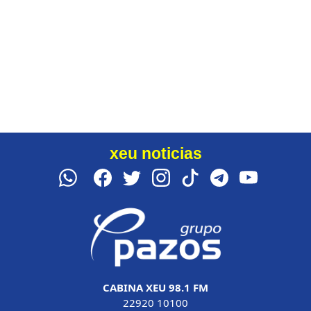
xeu noticias
CABINA XEU 98.1 FM
22920 10100