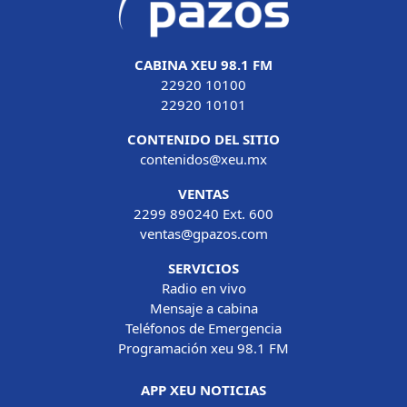
CABINA XEU 98.1 FM
22920 10100
22920 10101
CONTENIDO DEL SITIO
contenidos@xeu.mx
VENTAS
2299 890240 Ext. 600
ventas@gpazos.com
SERVICIOS
Radio en vivo
Mensaje a cabina
Teléfonos de Emergencia
Programación xeu 98.1 FM
APP XEU NOTICIAS