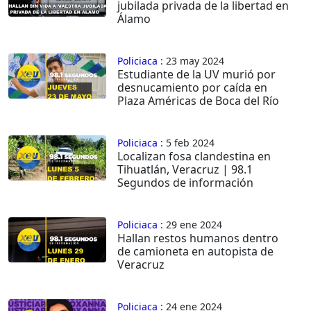
jubilada privada de la libertad en
Álamo
Policiaca
: 23 may 2024
Estudiante de la UV murió por
desnucamiento por caída en
Plaza Américas de Boca del Río
Policiaca
: 5 feb 2024
Localizan fosa clandestina en
Tihuatlán, Veracruz | 98.1
Segundos de información
Policiaca
: 29 ene 2024
Hallan restos humanos dentro
de camioneta en autopista de
Veracruz
Policiaca
: 24 ene 2024