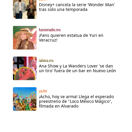
Disney+ cancela la serie 'Wonder Man'
tras solo una temporada
fusionradio.mx
¡Fans quieren estatua de Yuri en
Veracruz!
lafiera.mx
Ana Show y La Wanders Lover 'se dan
un tiro' fuera de un bar en Nuevo León
ya.fm
¡Acho, hoy se arma! Llega el esperado
preestreno de "Loco México Mágico",
filmada en Alvarado