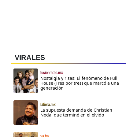
VIRALES
fusionradio.mx
Nostalgia y risas: El fenómeno de Full
House (Tres por tres) que marcó a una
generación
lafiera.mx
La supuesta demanda de Christian
Nodal que terminó en el olvido
ya.fm