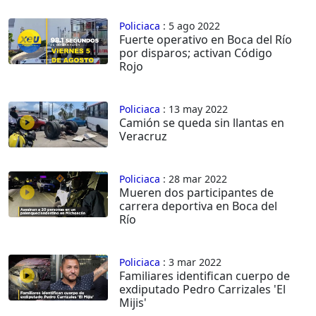
Policiaca
: 5 ago 2022
Fuerte operativo en Boca del Río
por disparos; activan Código
Rojo
Policiaca
: 13 may 2022
Camión se queda sin llantas en
Veracruz
Policiaca
: 28 mar 2022
Mueren dos participantes de
carrera deportiva en Boca del
Río
Policiaca
: 3 mar 2022
Familiares identifican cuerpo de
exdiputado Pedro Carrizales 'El
Mijis'