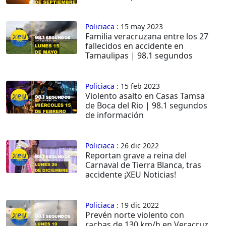
Policiaca
: 15 may 2023
Familia veracruzana entre los 27
fallecidos en accidente en
Tamaulipas | 98.1 segundos
Policiaca
: 15 feb 2023
Violento asalto en Casas Tamsa
de Boca del Rio | 98.1 segundos
de información
Policiaca
: 26 dic 2022
Reportan grave a reina del
Carnaval de Tierra Blanca, tras
accidente ¡XEU Noticias!
Policiaca
: 19 dic 2022
Prevén norte violento con
rachas de 130 km/h en Veracruz