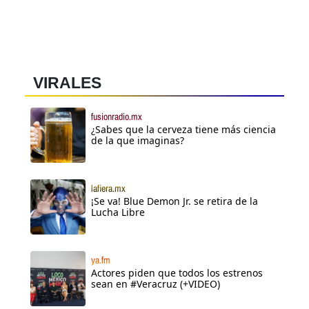
VIRALES
fusionradio.mx
¿Sabes que la cerveza tiene más ciencia
de la que imaginas?
lafiera.mx
¡Se va! Blue Demon Jr. se retira de la
Lucha Libre
ya.fm
Actores piden que todos los estrenos
sean en #Veracruz (+VIDEO)