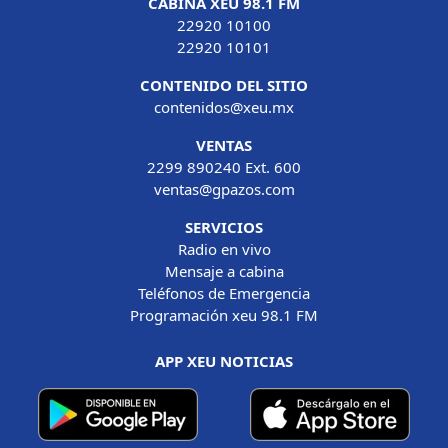
CABINA XEU 98.1 FM
22920 10100
22920 10101
CONTENIDO DEL SITIO
contenidos@xeu.mx
VENTAS
2299 890240 Ext. 600
ventas@gpazos.com
SERVICIOS
Radio en vivo
Mensaje a cabina
Teléfonos de Emergencia
Programación xeu 98.1 FM
APP XEU NOTICIAS