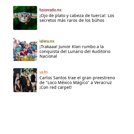
fusionradio.mx
¡Ojo de plato y cabeza de tuerca!: Los
secretos más raros de los búhos
lafiera.mx
¡Trakaaa! Junior Klan rumbo a la
conquista del Lunario del Auditorio
Nacional
ya.fm
Carlos Santos trae el gran preestreno
de "Loco México Mágico" a Veracruz
¡Con red carpet!