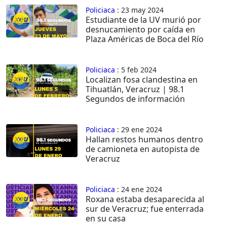
Policiaca
: 23 may 2024
Estudiante de la UV murió por
desnucamiento por caída en
Plaza Américas de Boca del Río
Policiaca
: 5 feb 2024
Localizan fosa clandestina en
Tihuatlán, Veracruz | 98.1
Segundos de información
Policiaca
: 29 ene 2024
Hallan restos humanos dentro
de camioneta en autopista de
Veracruz
Policiaca
: 24 ene 2024
Roxana estaba desaparecida al
sur de Veracruz; fue enterrada
en su casa