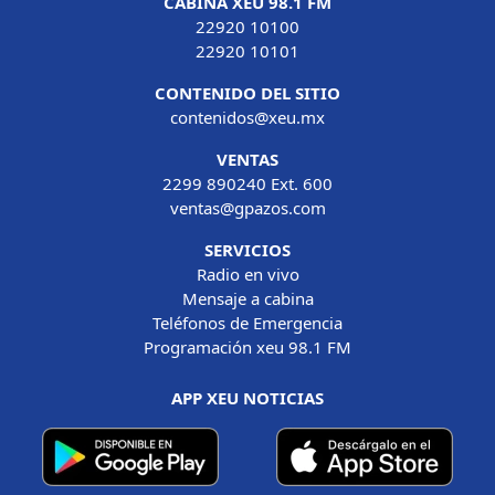
CABINA XEU 98.1 FM
22920 10100
22920 10101
CONTENIDO DEL SITIO
contenidos@xeu.mx
VENTAS
2299 890240 Ext. 600
ventas@gpazos.com
SERVICIOS
Radio en vivo
Mensaje a cabina
Teléfonos de Emergencia
Programación xeu 98.1 FM
APP XEU NOTICIAS