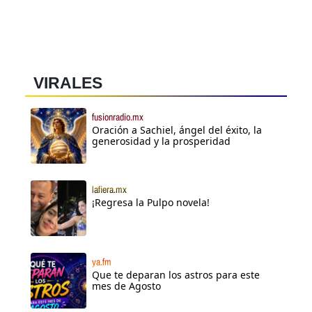
VIRALES
fusionradio.mx
Oración a Sachiel, ángel del éxito, la
generosidad y la prosperidad
lafiera.mx
¡Regresa la Pulpo novela!
ya.fm
Que te deparan los astros para este
mes de Agosto