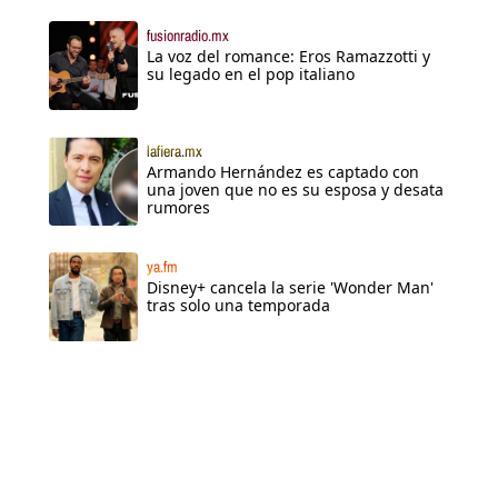
fusionradio.mx
La voz del romance: Eros Ramazzotti y
su legado en el pop italiano
lafiera.mx
Armando Hernández es captado con
una joven que no es su esposa y desata
rumores
ya.fm
Disney+ cancela la serie 'Wonder Man'
tras solo una temporada