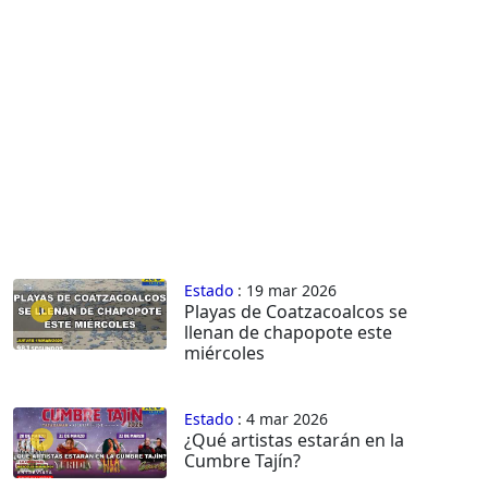
Estado
: 19 mar 2026
Playas de Coatzacoalcos se
llenan de chapopote este
miércoles
Estado
: 4 mar 2026
¿Qué artistas estarán en la
Cumbre Tajín?