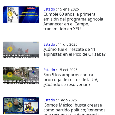
Estado
: 15 ene 2026
Cumple 60 años la primera
emisión del programa agrícola
Amanecer en el Campo,
transmitido en XEU
Estado
: 11 dic 2025
¿Cómo fue el rescate de 11
alpinistas en el Pico de Orizaba?
Estado
: 15 oct 2025
Son 5 los amparos contra
prórroga de rector de la UV,
¿Cuándo se resolverían?
Estado
: 1 ago 2025
'Somos México' busca crearse
como partido político; 'tenemos
que recuperar la democracia',