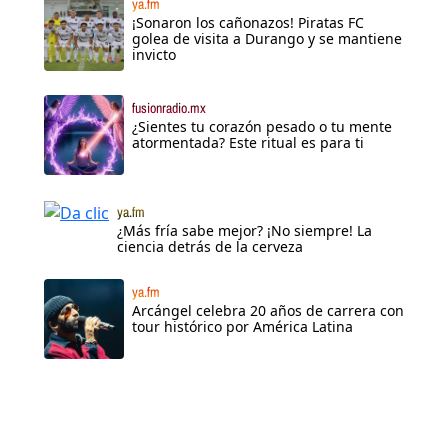
ya.fm
¡Sonaron los cañonazos! Piratas FC
golea de visita a Durango y se mantiene
invicto
fusionradio.mx
¿Sientes tu corazón pesado o tu mente
atormentada? Este ritual es para ti
ya.fm
¿Más fría sabe mejor? ¡No siempre! La
ciencia detrás de la cerveza
ya.fm
Arcángel celebra 20 años de carrera con
tour histórico por América Latina