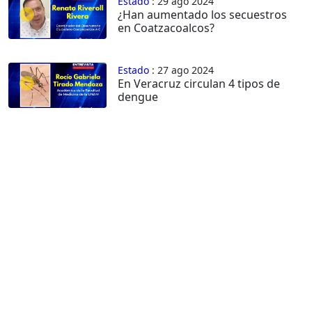
Estado
: 29 ago 2024
¿Han aumentado los secuestros
en Coatzacoalcos?
Estado
: 27 ago 2024
En Veracruz circulan 4 tipos de
dengue