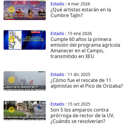
Estado
: 4 mar 2026
¿Qué artistas estarán en la
Cumbre Tajín?
Estado
: 15 ene 2026
Cumple 60 años la primera
emisión del programa agrícola
Amanecer en el Campo,
transmitido en XEU
Estado
: 11 dic 2025
¿Cómo fue el rescate de 11
alpinistas en el Pico de Orizaba?
Estado
: 15 oct 2025
Son 5 los amparos contra
prórroga de rector de la UV,
¿Cuándo se resolverían?