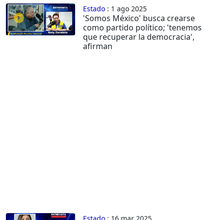
Estado
: 1 ago 2025
'Somos México' busca crearse
como partido político; 'tenemos
que recuperar la democracia',
afirman
Estado
: 16 mar 2025