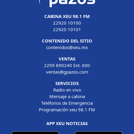
CABINA XEU 98.1 FM
22920 10100
22920 10101
CONTENIDO DEL SITIO
contenidos@xeu.mx
VENTAS
2299 890240 Ext. 600
ventas@gpazos.com
SERVICIOS
Radio en vivo
Mensaje a cabina
Teléfonos de Emergencia
Programación xeu 98.1 FM
APP XEU NOTICIAS