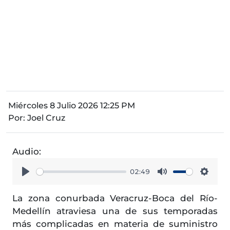
Miércoles 8 Julio 2026 12:25 PM
Por:
Joel Cruz
Audio:
02:49
Play
Mute
Setti
La zona conurbada Veracruz-Boca del Río-
Medellín atraviesa una de sus temporadas
más complicadas en materia de suministro