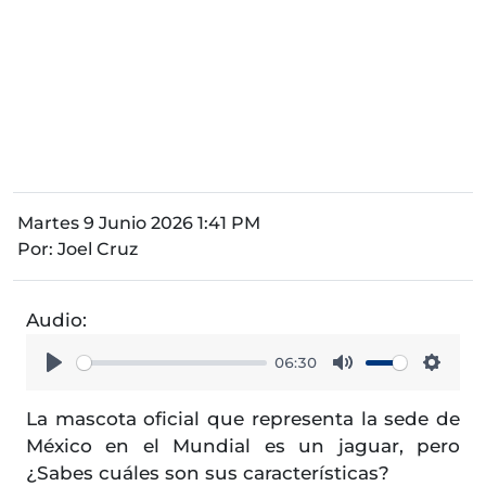
Martes 9 Junio 2026 1:41 PM
Por:
Joel Cruz
Audio:
06:30
Play
Mute
Setti
La mascota oficial que representa la sede de
México en el Mundial es un jaguar, pero
¿Sabes cuáles son sus características?