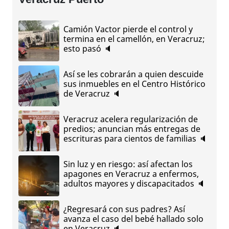
Camión Vactor pierde el control y
termina en el camellón, en Veracruz;
esto pasó 🔈
Así se les cobrarán a quien descuide
sus inmuebles en el Centro Histórico
de Veracruz 🔈
Veracruz acelera regularización de
predios; anuncian más entregas de
escrituras para cientos de familias 🔈
Sin luz y en riesgo: así afectan los
apagones en Veracruz a enfermos,
adultos mayores y discapacitados 🔈
¿Regresará con sus padres? Así
avanza el caso del bebé hallado solo
en Veracruz 🔈