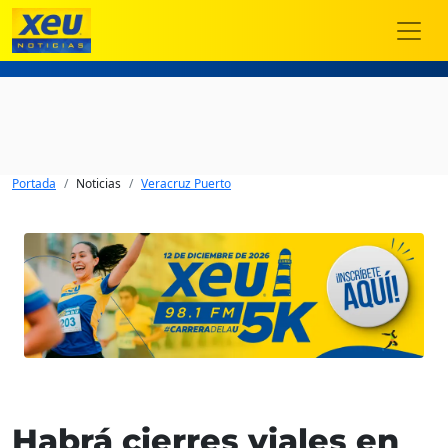
Portada
Noticias
Veracruz Puerto
Habrá cierres viales en