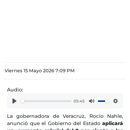
Viernes 15 Mayo 2026 7:09 PM
Audio:
05:45
Play
Mute
Setti
La gobernadora de Veracruz, Rocío Nahle,
anunció que el Gobierno del Estado
aplicará