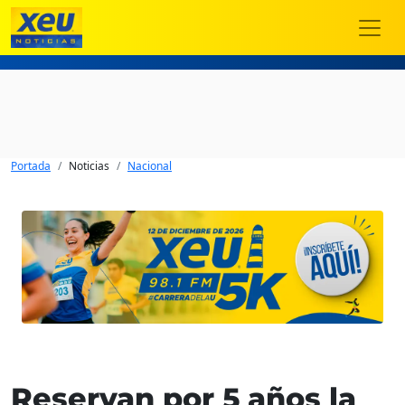
Portada
Noticias
Nacional
Reservan por 5 años la