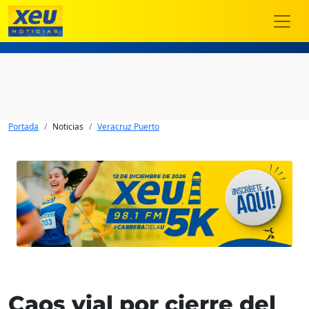
Portada
Noticias
Veracruz Puerto
Caos vial por cierre del