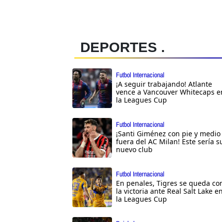
DEPORTES .
Futbol Internacional
¡A seguir trabajando! Atlante
vence a Vancouver Whitecaps e
la Leagues Cup
Futbol Internacional
¡Santi Giménez con pie y medio
fuera del AC Milan! Este sería s
nuevo club
Futbol Internacional
En penales, Tigres se queda co
la victoria ante Real Salt Lake e
la Leagues Cup