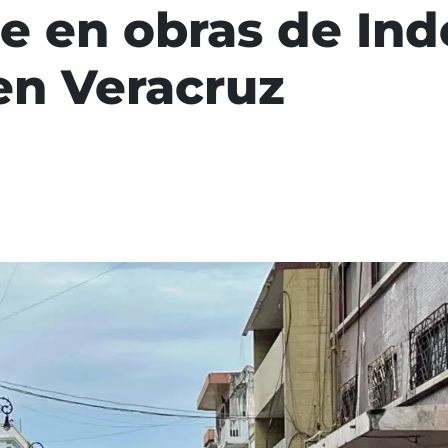
ce en obras de In
en Veracruz