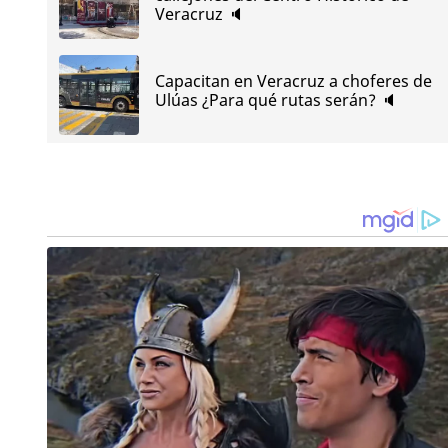
Veracruz 🔈
Capacitan en Veracruz a choferes de
Ulúas ¿Para qué rutas serán? 🔈