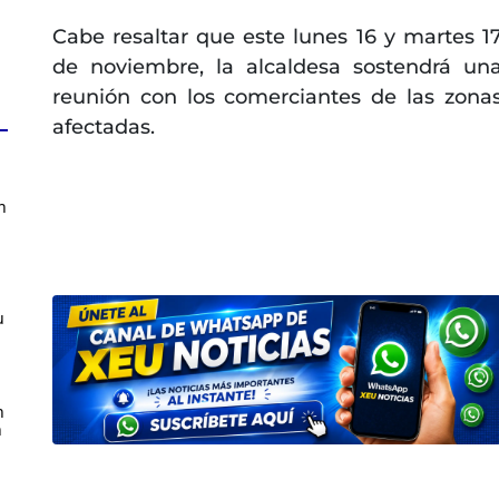
Cabe resaltar que este lunes 16 y martes 1
de noviembre, la alcaldesa sostendrá un
reunión con los comerciantes de las zona
afectadas.
n
u
n
n