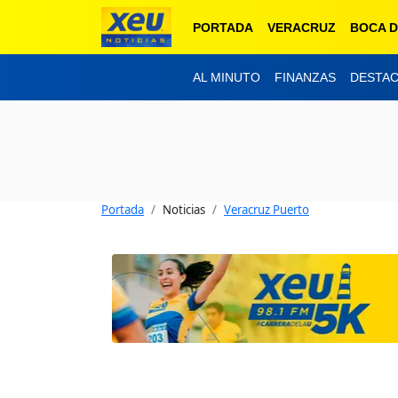
PORTADA
VERACRUZ
BOCA D
AL MINUTO
FINANZAS
DESTA
Portada
Noticias
Veracruz Puerto