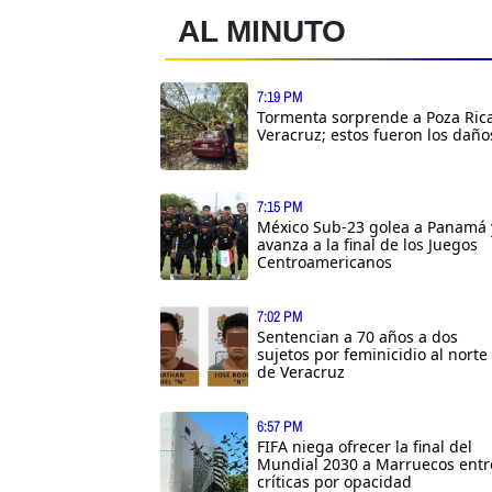
AL MINUTO
7:19 PM
Tormenta sorprende a Poza Rica
Veracruz; estos fueron los daño
7:15 PM
México Sub-23 golea a Panamá 
avanza a la final de los Juegos
Centroamericanos
7:02 PM
Sentencian a 70 años a dos
sujetos por feminicidio al norte
de Veracruz
6:57 PM
FIFA niega ofrecer la final del
Mundial 2030 a Marruecos entr
críticas por opacidad