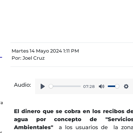
Martes 14 Mayo 2024 1:11 PM
Por:
Joel Cruz
Audio:
07:28
Play
Mute
Se
ra
El dinero que se cobra en los recibos d
agua por concepto de "Servicio
Ambientales"
a los usuarios de la zon
y