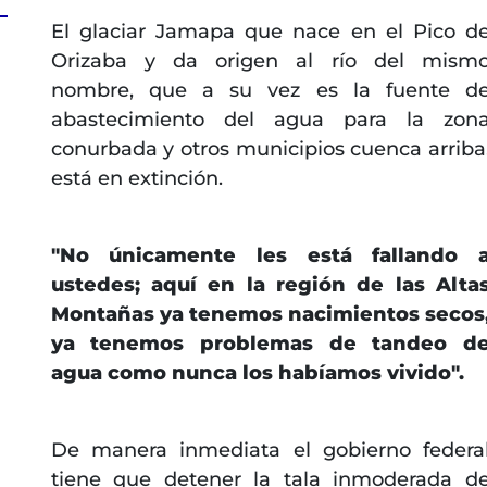
El glaciar Jamapa que nace en el Pico d
Orizaba y da origen al río del mism
nombre, que a su vez es la fuente d
abastecimiento del agua para la zon
conurbada y otros municipios cuenca arriba
está en extinción.
"No únicamente les está fallando 
ustedes; aquí en la región de las Alta
Montañas ya tenemos nacimientos secos
ya tenemos problemas de tandeo d
agua como nunca los habíamos vivido".
De manera inmediata el gobierno federa
tiene que detener la tala inmoderada d