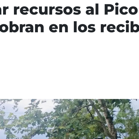
r recursos al Pico
cobran en los reci