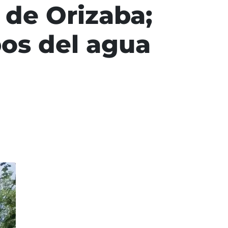
 de Orizaba;
bos del agua