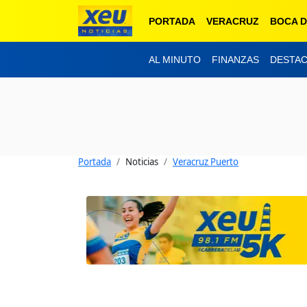
PORTADA
VERACRUZ
BOCA D
AL MINUTO
FINANZAS
DESTA
Portada
Noticias
Veracruz Puerto