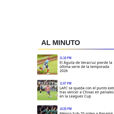
AL MINUTO
11:16 PM
El Águila de Veracruz pierde la
última serie de la temporada
2026
11:07 PM
LAFC se queda con el punto ext
tras vencer a Chivas en penales
en la Leagues Cup
10:25 PM
México Sub-20 golea a Panamá 