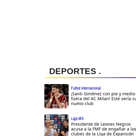
DEPORTES .
Futbol Internacional
¡Santi Giménez con pie y medio
fuera del AC Milan! Este sería s
nuevo club
Liga MX
Presidente de Leones Negros
acusa a la FMF de engañar a lo
clubes de la Liga de Expansión