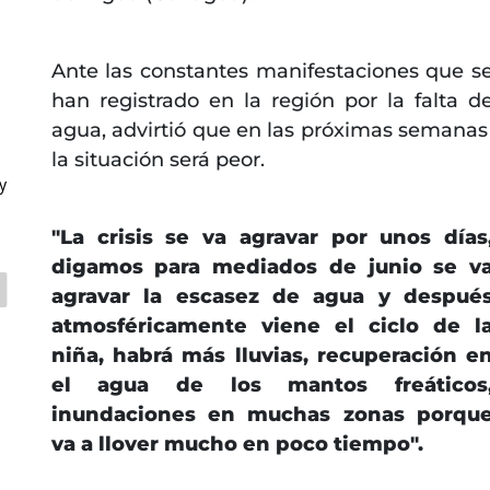
Ante las constantes manifestaciones que s
han registrado en la región por la falta d
agua, advirtió que en las próximas semana
la situación será peor.
y
"La crisis se va agravar por unos días
digamos para mediados de junio se v
agravar la escasez de agua y despué
atmosféricamente viene el ciclo de l
niña, habrá más lluvias, recuperación e
el agua de los mantos freáticos
inundaciones en muchas zonas porqu
va a llover mucho en poco tiempo".