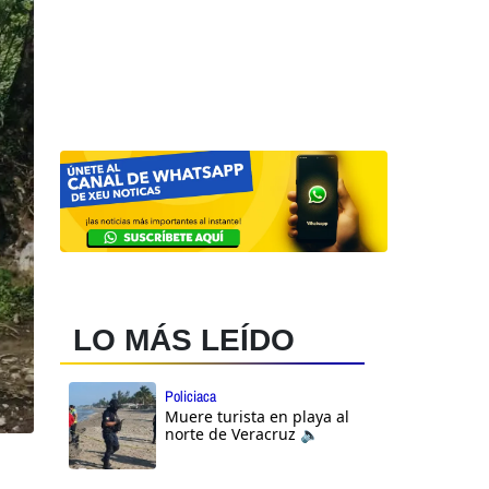
LO MÁS LEÍDO
Policiaca
Muere turista en playa al
norte de Veracruz 🔈