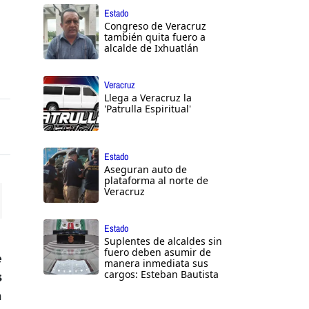
Estado
Congreso de Veracruz
también quita fuero a
alcalde de Ixhuatlán
Veracruz
Llega a Veracruz la
'Patrulla Espiritual'
Estado
Aseguran auto de
plataforma al norte de
Veracruz
ttings
Estado
Suplentes de alcaldes sin
fuero deben asumir de
e
manera inmediata sus
cargos: Esteban Bautista
s
a