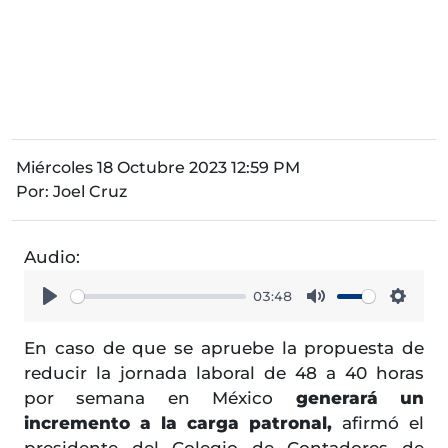
Miércoles 18 Octubre 2023 12:59 PM
Por:
Joel Cruz
Audio:
03:48
Play
Mute
Setti
En caso de que se apruebe la propuesta de
reducir la jornada laboral de 48 a 40 horas
por semana en México
generará un
incremento a la carga patronal,
afirmó el