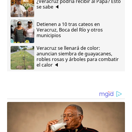
¿Veracruz podría recibir al Papa? Esto
se sabe 🔈
Detienen a 10 tras cateos en
Veracruz, Boca del Río y otros
municipios
Veracruz se llenará de color:
anuncian siembra de guayacanes,
robles rosas y árboles para combatir
el calor 🔈