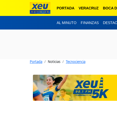
PORTADA
VERACRUZ
BOCA D
AL MINUTO
FINANZAS
DESTA
Portada
Noticias
Tecnociencia