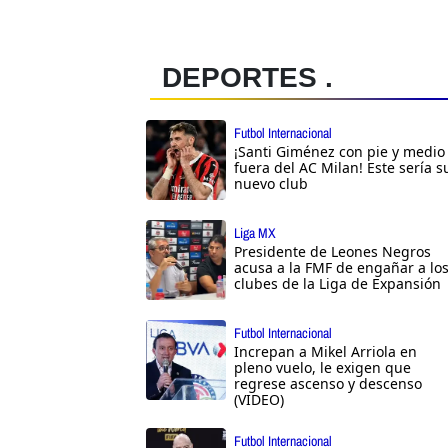
DEPORTES .
Futbol Internacional
¡Santi Giménez con pie y medio
fuera del AC Milan! Este sería s
nuevo club
Liga MX
Presidente de Leones Negros
acusa a la FMF de engañar a lo
clubes de la Liga de Expansión
Futbol Internacional
Increpan a Mikel Arriola en
pleno vuelo, le exigen que
regrese ascenso y descenso
(VIDEO)
Futbol Internacional