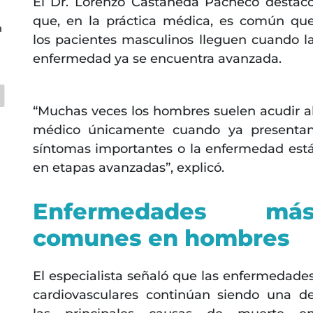
El Dr. Lorenzo Castañeda Pacheco destac
que, en la práctica médica, es común qu
a
los pacientes masculinos lleguen cuando l
enfermedad ya se encuentra avanzada.
“Muchas veces los hombres suelen acudir a
médico únicamente cuando ya presenta
síntomas importantes o la enfermedad est
en etapas avanzadas”, explicó.
Enfermedades má
comunes en hombres
El especialista señaló que las enfermedade
cardiovasculares continúan siendo una d