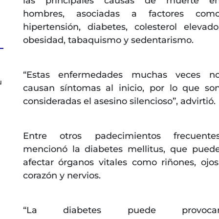
las principales causas de muerte e
hombres, asociadas a factores com
hipertensión, diabetes, colesterol elevado
obesidad, tabaquismo y sedentarismo.
“Estas enfermedades muchas veces n
u
causan síntomas al inicio, por lo que so
consideradas el asesino silencioso”, advirtió.
s
Entre otros padecimientos frecuente
mencionó la diabetes mellitus, que pued
afectar órganos vitales como riñones, ojos
corazón y nervios.
“La diabetes puede provoca