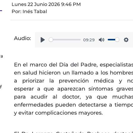
Lunes 22 Junio 2026 9:46 PM
Por:
Inés Tabal
Audio:
09:29
Play
Mute
Se
ra
En el marco del Día del Padre, especialista
en salud hicieron un llamado a los hombre
a priorizar la prevención médica y n
y
esperar a que aparezcan síntomas grave
para acudir al doctor, ya que mucha
enfermedades pueden detectarse a tiemp
y evitar complicaciones mayores.