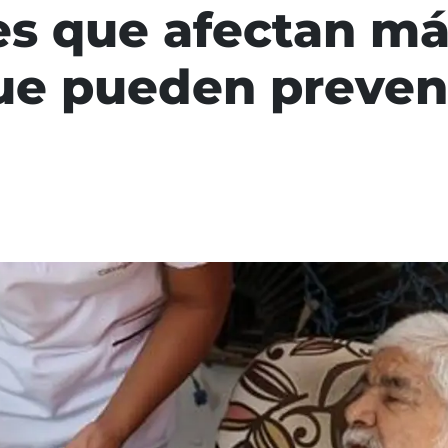
 que afectan más
ue pueden preveni