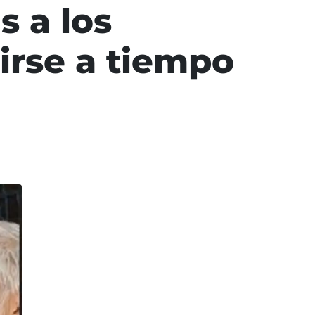
 a los
rse a tiempo