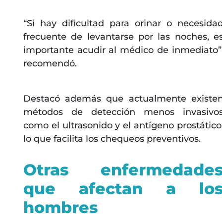
“Si hay dificultad para orinar o necesida
frecuente de levantarse por las noches, e
importante acudir al médico de inmediato”
recomendó.
Destacó además que actualmente existe
métodos de detección menos invasivo
como el ultrasonido y el antígeno prostático
lo que facilita los chequeos preventivos.
Otras enfermedade
que afectan a lo
hombres