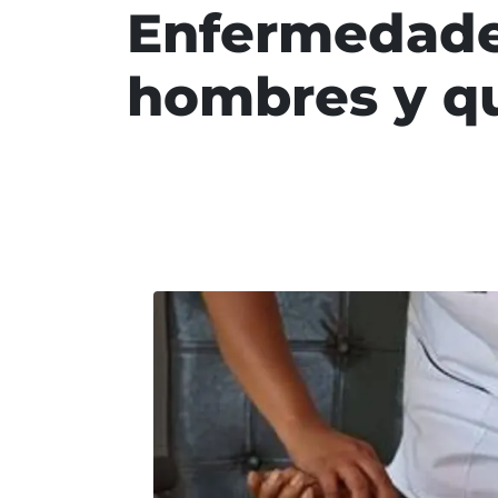
Enfermedades
hombres y q