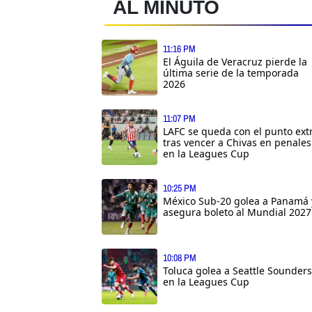
AL MINUTO
11:16 PM
El Águila de Veracruz pierde la
última serie de la temporada
2026
11:07 PM
LAFC se queda con el punto ext
tras vencer a Chivas en penales
en la Leagues Cup
10:25 PM
México Sub-20 golea a Panamá 
asegura boleto al Mundial 2027
10:08 PM
Toluca golea a Seattle Sounders
en la Leagues Cup