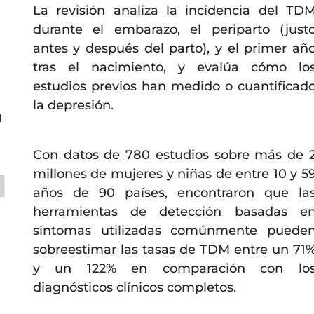
La revisión analiza la incidencia del TD
durante el embarazo, el periparto (just
antes y después del parto), y el primer añ
tras el nacimiento, y evalúa cómo lo
estudios previos han medido o cuantificad
la depresión.
l
Con datos de 780 estudios sobre más de 
millones de mujeres y niñas de entre 10 y 5
años de 90 países, encontraron que la
herramientas de detección basadas e
síntomas utilizadas comúnmente puede
sobreestimar las tasas de TDM entre un 71
y un 122% en comparación con lo
diagnósticos clínicos completos.