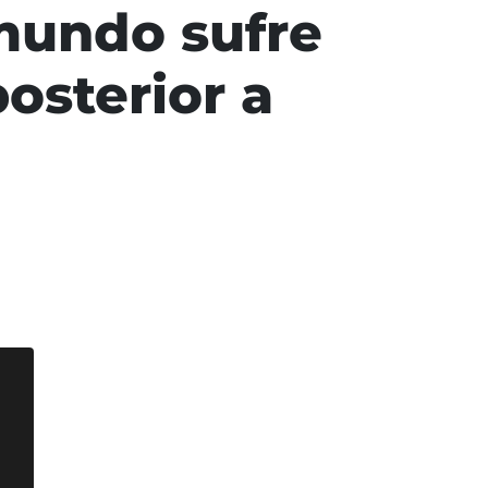
mundo sufre
osterior a