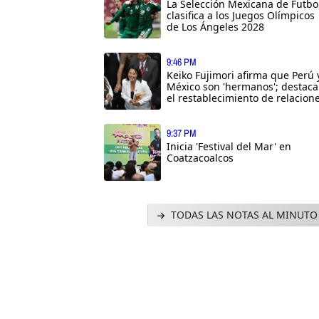
La Selección Mexicana de Futbo
clasifica a los Juegos Olímpicos
de Los Ángeles 2028
9:46 PM
Keiko Fujimori afirma que Perú 
México son 'hermanos'; destaca
el restablecimiento de relacion
9:37 PM
Inicia 'Festival del Mar' en
Coatzacoalcos
TODAS LAS NOTAS AL MINUTO