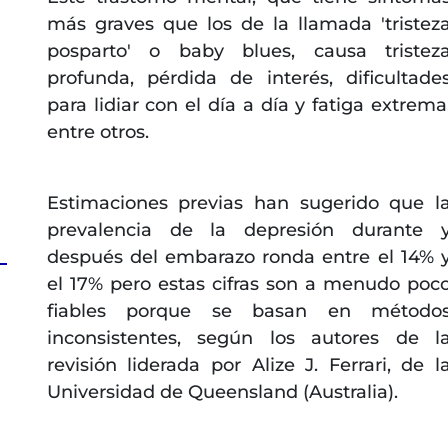
más graves que los de la llamada 'tristez
posparto' o baby blues, causa tristez
profunda, pérdida de interés, dificultade
para lidiar con el día a día y fatiga extrema
entre otros.
Estimaciones previas han sugerido que l
prevalencia de la depresión durante 
después del embarazo ronda entre el 14% 
el 17% pero estas cifras son a menudo poc
fiables porque se basan en método
inconsistentes, según los autores de l
revisión liderada por Alize J. Ferrari, de l
Universidad de Queensland (Australia).