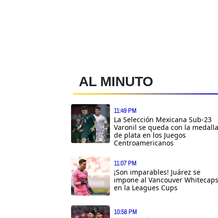
AL MINUTO
11:49 PM
La Selección Mexicana Sub-23
Varonil se queda con la medall
de plata en los Juegos
Centroamericanos
11:07 PM
¡Son imparables! Juárez se
impone al Vancouver Whitecap
en la Leagues Cups
10:58 PM