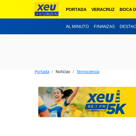
PORTADA
VERACRUZ
BOCA D
AL MINUTO
FINANZAS
DESTA
Portada
Noticias
Tecnociencia