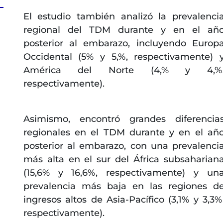
El estudio también analizó la prevalenci
regional del TDM durante y en el añ
posterior al embarazo, incluyendo Europ
Occidental (5% y 5,%, respectivamente) 
América del Norte (4,% y 4,%
respectivamente).
Asimismo, encontró grandes diferencia
regionales en el TDM durante y en el añ
posterior al embarazo, con una prevalenci
más alta en el sur del África subsaharian
(15,6% y 16,6%, respectivamente) y un
prevalencia más baja en las regiones d
ingresos altos de Asia-Pacífico (3,1% y 3,3%
respectivamente).