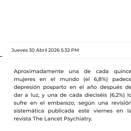
Jueves 30 Abril 2026 5:32 PM
Aproximadamente una de cada quinc
a
mujeres en el mundo (el 6,8%) padec
depresión posparto en el año después d
dar a luz, y una de cada dieciséis (6,2%) l
sufre en el embarazo, según una revisió
s
sistemática publicada este viernes en l
revista The Lancet Psychiatry.