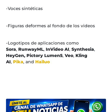
-Voces sintéticas
-Figuras deformes al fondo de los videos
-Logotipos de aplicaciones como
Sora
,
RunwayML
,
InVideo AI
,
Synthesia
,
HeyGen,
Pictory
Lumen5
,
Veo
,
Kling
AI
,
Pika
, and
Hailuo