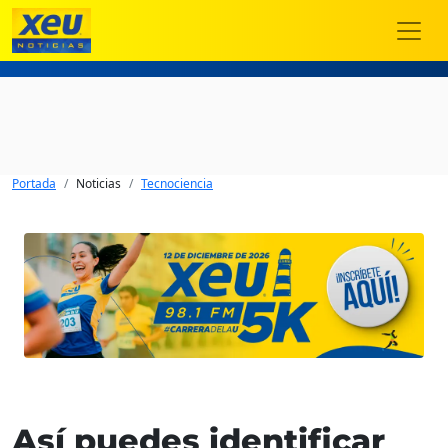
Portada
Noticias
Tecnociencia
Así puedes identificar