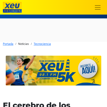
Portada
Noticias
Tecnociencia
El cerebro de los