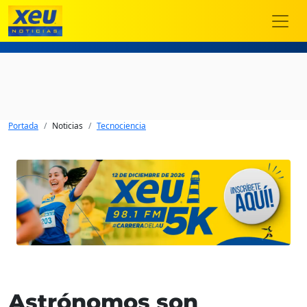
Portada
Noticias
Tecnociencia
Astrónomos son