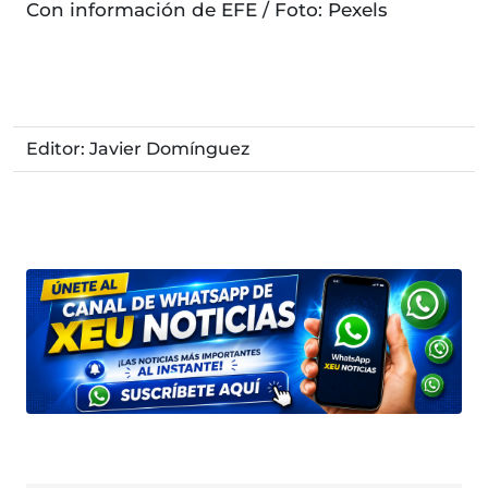
Con información de EFE / Foto: Pexels
Editor: Javier Domínguez