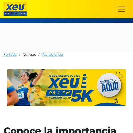
Portada
Noticias
Tecnociencia
Conoce la importancia