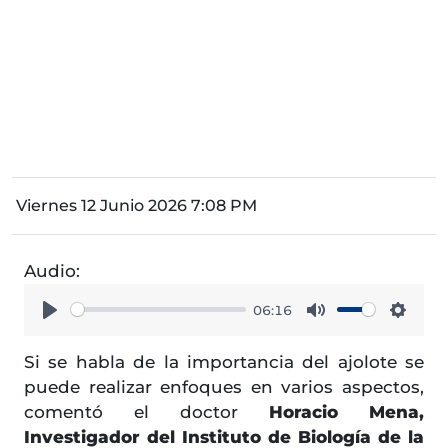
Viernes 12 Junio 2026 7:08 PM
Audio:
06:16
Play
Mute
Setti
Si se habla de la importancia del ajolote se
puede realizar enfoques en varios aspectos,
comentó el doctor
Horacio Mena,
Investigador del Instituto de Biología de la