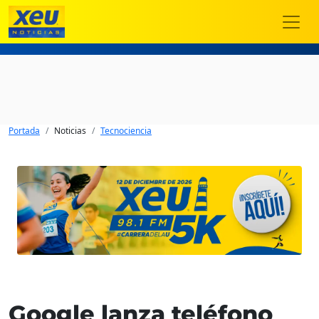
Portada
Noticias
Tecnociencia
Google lanza teléfono