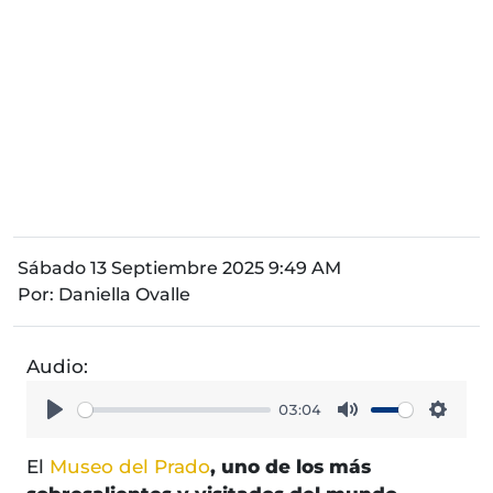
Sábado 13 Septiembre 2025 9:49 AM
Por:
Daniella Ovalle
Audio:
03:04
Play
Mute
Setti
El
Museo del Prado
, uno de los más