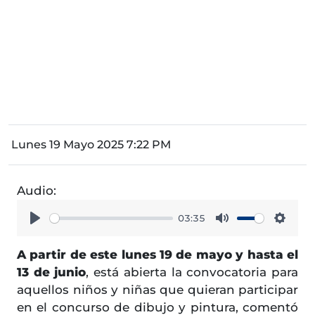
Lunes 19 Mayo 2025 7:22 PM
Audio:
03:35
Play
Mute
Setti
A partir de este lunes 19 de mayo y hasta el
13 de junio
, está abierta la convocatoria para
aquellos niños y niñas que quieran participar
en el concurso de dibujo y pintura, comentó