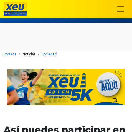
Portada
Noticias
Sociedad
Así puedes participar en